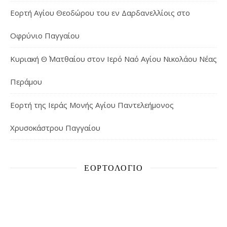
Εορτή Αγίου Θεοδώρου του εν Δαρδανελλίοις στο
Οφρύνιο Παγγαίου
Κυριακή Θ΄ Ματθαίου στον Ιερό Ναό Αγίου Νικολάου Νέας
Περάμου
Εορτή της Ιεράς Μονής Αγίου Παντελεήμονος
Χρυσοκάστρου Παγγαίου
ΕΟΡΤΟΛΌΓΙΟ