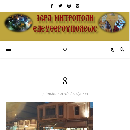
8
3 Ιουλίου 2016
/
0 σχόλια