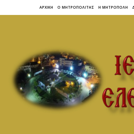
ΑΡΧΙΚΗ
Ο ΜΗΤΡΟΠΟΛΙΤΗΣ
Η ΜΗΤΡΟΠΟΛΗ