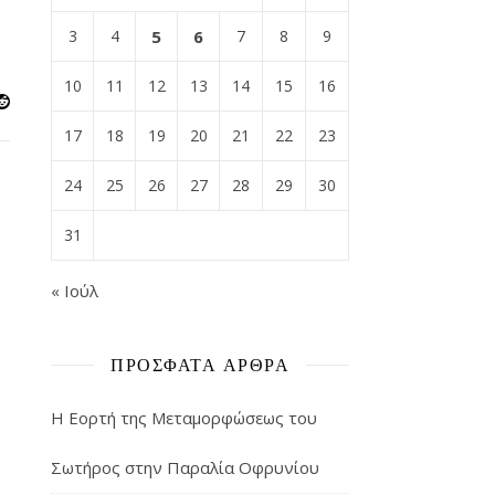
3
4
5
6
7
8
9
10
11
12
13
14
15
16
17
18
19
20
21
22
23
24
25
26
27
28
29
30
31
« Ιούλ
ΠΡΌΣΦΑΤΑ ΆΡΘΡΑ
Η Εορτή της Μεταμορφώσεως του
Σωτήρος στην Παραλία Οφρυνίου