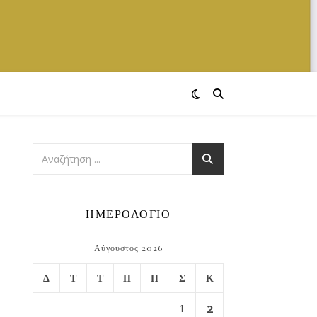
ΗΜΕΡΟΛΟΓΙΟ
Αύγουστος 2026
Δ
Τ
Τ
Π
Π
Σ
Κ
1
2