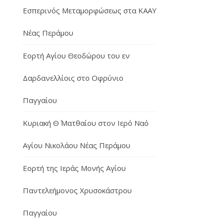
Εσπερινός Μεταμορφώσεως στα ΚΑΑΥ
Νέας Περάμου
Εορτή Αγίου Θεοδώρου του εν
Δαρδανελλίοις στο Οφρύνιο
Παγγαίου
Κυριακή Θ΄ Ματθαίου στον Ιερό Ναό
Αγίου Νικολάου Νέας Περάμου
Εορτή της Ιεράς Μονής Αγίου
Παντελεήμονος Χρυσοκάστρου
Παγγαίου