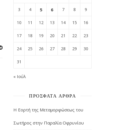
3
4
5
6
7
8
9
10
11
12
13
14
15
16
17
18
19
20
21
22
23
24
25
26
27
28
29
30
31
« Ιούλ
ΠΡΌΣΦΑΤΑ ΆΡΘΡΑ
Η Εορτή της Μεταμορφώσεως του
Σωτήρος στην Παραλία Οφρυνίου