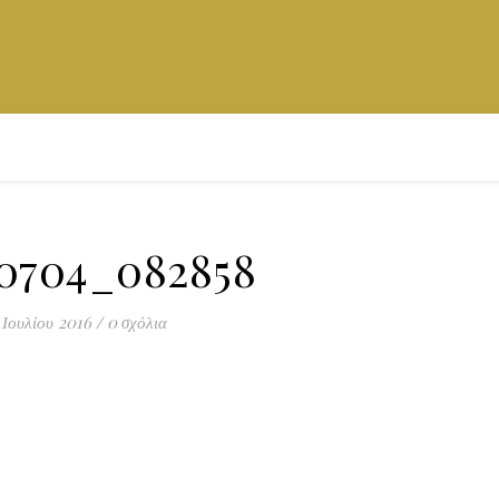
0704_082858
 Ιουλίου 2016
/
0 σχόλια