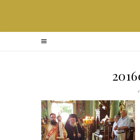
2016
4