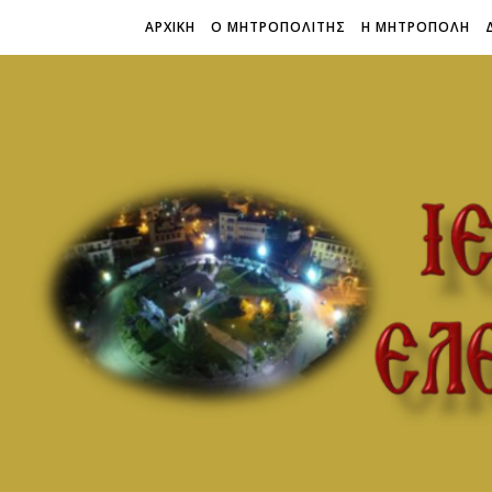
ΑΡΧΙΚΗ
Ο ΜΗΤΡΟΠΟΛΙΤΗΣ
Η ΜΗΤΡΟΠΟΛΗ