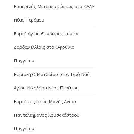
Εσπερινός Μεταμορφώσεως στα ΚΑΑΥ
Νέας Περάμου
Εορτή Αγίου Θεοδώρου του εν
Δαρδανελλίοις στο Οφρύνιο
Παγγαίου
Κυριακή Θ΄ Ματθαίου στον Ιερό Ναό
Αγίου Νικολάου Νέας Περάμου
Εορτή της Ιεράς Μονής Αγίου
Παντελεήμονος Χρυσοκάστρου
Παγγαίου