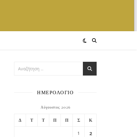
ΗΜΕΡΟΛΟΓΙΟ
Αύγουστος 2026
Δ
Τ
Τ
Π
Π
Σ
Κ
1
2