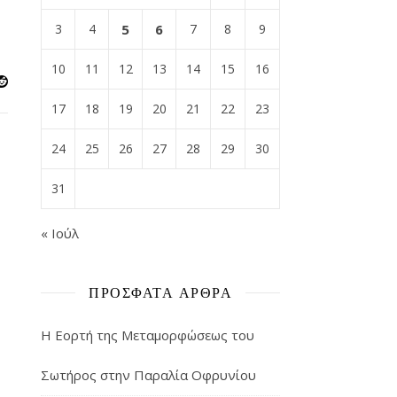
3
4
5
6
7
8
9
10
11
12
13
14
15
16
17
18
19
20
21
22
23
24
25
26
27
28
29
30
31
« Ιούλ
ΠΡΌΣΦΑΤΑ ΆΡΘΡΑ
Η Εορτή της Μεταμορφώσεως του
Σωτήρος στην Παραλία Οφρυνίου