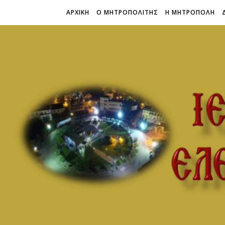
ΑΡΧΙΚΗ
Ο ΜΗΤΡΟΠΟΛΙΤΗΣ
Η ΜΗΤΡΟΠΟΛΗ