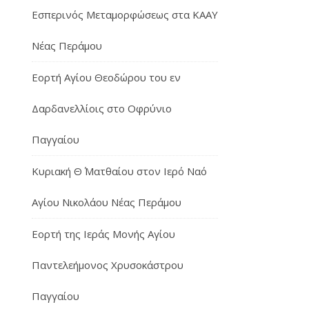
Εσπερινός Μεταμορφώσεως στα ΚΑΑΥ
Νέας Περάμου
Εορτή Αγίου Θεοδώρου του εν
Δαρδανελλίοις στο Οφρύνιο
Παγγαίου
Κυριακή Θ΄ Ματθαίου στον Ιερό Ναό
Αγίου Νικολάου Νέας Περάμου
Εορτή της Ιεράς Μονής Αγίου
Παντελεήμονος Χρυσοκάστρου
Παγγαίου