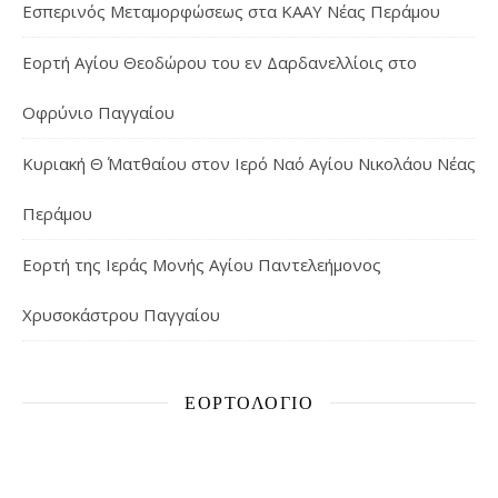
Εσπερινός Μεταμορφώσεως στα ΚΑΑΥ Νέας Περάμου
Εορτή Αγίου Θεοδώρου του εν Δαρδανελλίοις στο
Οφρύνιο Παγγαίου
Κυριακή Θ΄ Ματθαίου στον Ιερό Ναό Αγίου Νικολάου Νέας
Περάμου
Εορτή της Ιεράς Μονής Αγίου Παντελεήμονος
Χρυσοκάστρου Παγγαίου
ΕΟΡΤΟΛΌΓΙΟ