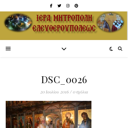
DSC_0026
20 Ιουλίου 2016
/
0 σχόλια