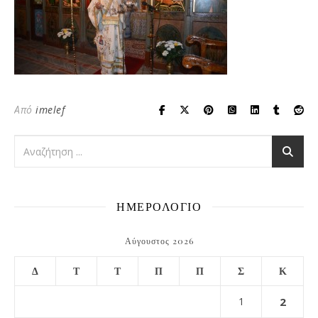
Από
imelef
ΗΜΕΡΟΛΟΓΙΟ
Αύγουστος 2026
Δ
Τ
Τ
Π
Π
Σ
Κ
1
2