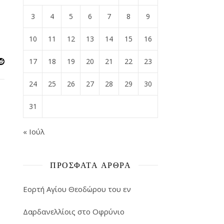
3
4
5
6
7
8
9
10
11
12
13
14
15
16
17
18
19
20
21
22
23
24
25
26
27
28
29
30
31
« Ιούλ
ΠΡΌΣΦΑΤΑ ΆΡΘΡΑ
Εορτή Αγίου Θεοδώρου του εν
Δαρδανελλίοις στο Οφρύνιο