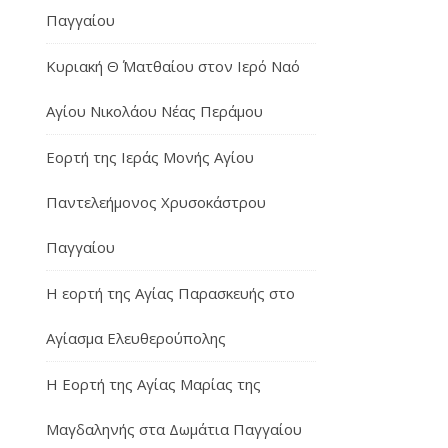
Παγγαίου
Κυριακή Θ΄ Ματθαίου στον Ιερό Ναό
Αγίου Νικολάου Νέας Περάμου
Εορτή της Ιεράς Μονής Αγίου
Παντελεήμονος Χρυσοκάστρου
Παγγαίου
Η εορτή της Αγίας Παρασκευής στο
Αγίασμα Ελευθερούπολης
H Εορτή της Αγίας Μαρίας της
Μαγδαληνής στα Δωμάτια Παγγαίου