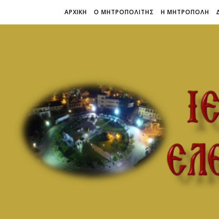
ΑΡΧΙΚΗ
Ο ΜΗΤΡΟΠΟΛΙΤΗΣ
Η ΜΗΤΡΟΠΟΛΗ