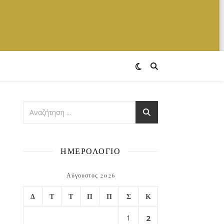
ΗΜΕΡΟΛΟΓΙΟ
Αύγουστος 2026
Δ
Τ
Τ
Π
Π
Σ
Κ
1
2