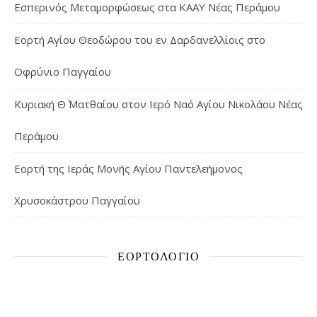
Εσπερινός Μεταμορφώσεως στα ΚΑΑΥ Νέας Περάμου
Εορτή Αγίου Θεοδώρου του εν Δαρδανελλίοις στο
Οφρύνιο Παγγαίου
Κυριακή Θ΄ Ματθαίου στον Ιερό Ναό Αγίου Νικολάου Νέας
Περάμου
Εορτή της Ιεράς Μονής Αγίου Παντελεήμονος
Χρυσοκάστρου Παγγαίου
ΕΟΡΤΟΛΌΓΙΟ