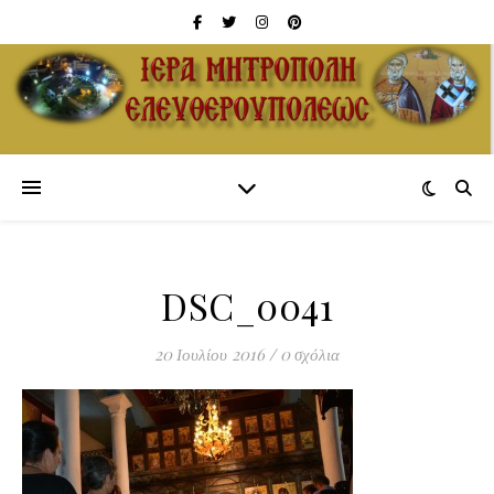
DSC_0041
20 Ιουλίου 2016
/
0 σχόλια