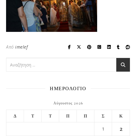
Από
imelef
ΗΜΕΡΟΛΟΓΙΟ
Αύγουστος 2026
Δ
Τ
Τ
Π
Π
Σ
Κ
1
2