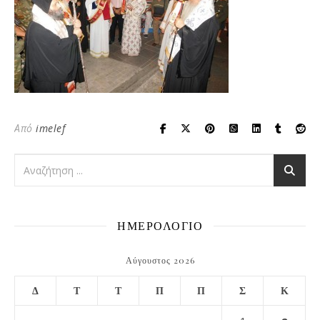
Από
imelef
ΗΜΕΡΟΛΟΓΙΟ
Αύγουστος 2026
Δ
Τ
Τ
Π
Π
Σ
Κ