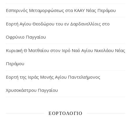
Εσπερινός Μεταμορφώσεως στα ΚΑΑΥ Νέας Περάμου
Εορτή Αγίου Θεοδώρου του εν Δαρδανελλίοις στο
Οφρύνιο Παγγαίου
Κυριακή Θ΄ Ματθαίου στον Ιερό Ναό Αγίου Νικολάου Νέας
Περάμου
Εορτή της Ιεράς Μονής Αγίου Παντελεήμονος
Χρυσοκάστρου Παγγαίου
ΕΟΡΤΟΛΌΓΙΟ