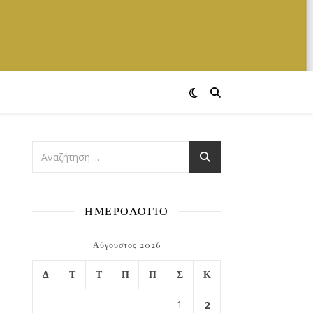
ΗΜΕΡΟΛΟΓΙΟ
Αύγουστος 2026
Δ
Τ
Τ
Π
Π
Σ
Κ
1
2