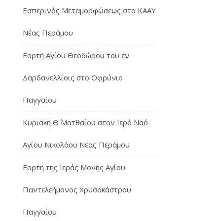
Εσπερινός Μεταμορφώσεως στα ΚΑΑΥ
Νέας Περάμου
Εορτή Αγίου Θεοδώρου του εν
Δαρδανελλίοις στο Οφρύνιο
Παγγαίου
Κυριακή Θ΄ Ματθαίου στον Ιερό Ναό
Αγίου Νικολάου Νέας Περάμου
Εορτή της Ιεράς Μονής Αγίου
Παντελεήμονος Χρυσοκάστρου
Παγγαίου