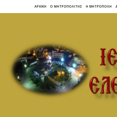
ΑΡΧΙΚΗ
Ο ΜΗΤΡΟΠΟΛΙΤΗΣ
Η ΜΗΤΡΟΠΟΛΗ