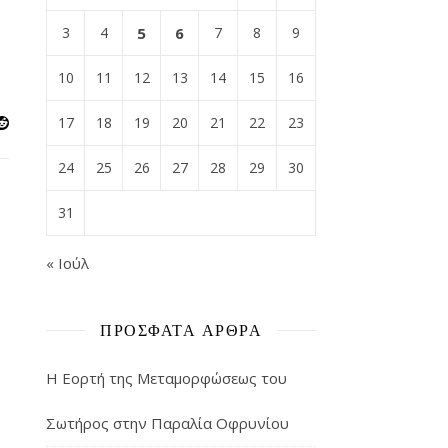
3
4
5
6
7
8
9
10
11
12
13
14
15
16
17
18
19
20
21
22
23
24
25
26
27
28
29
30
31
« Ιούλ
ΠΡΌΣΦΑΤΑ ΆΡΘΡΑ
Η Εορτή της Μεταμορφώσεως του
Σωτήρος στην Παραλία Οφρυνίου