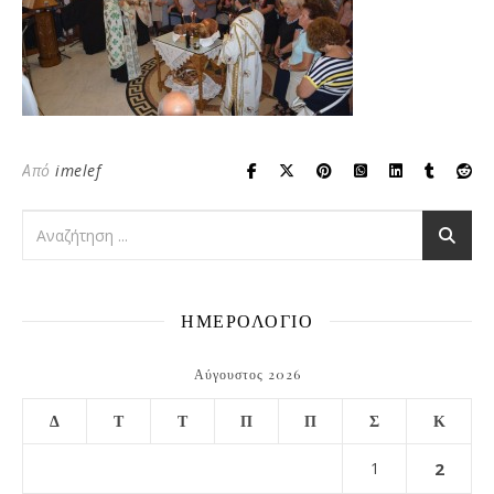
Από
imelef
ΗΜΕΡΟΛΟΓΙΟ
Αύγουστος 2026
Δ
Τ
Τ
Π
Π
Σ
Κ
1
2