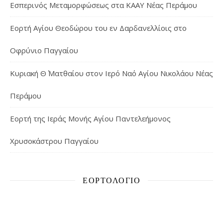
Εσπερινός Μεταμορφώσεως στα ΚΑΑΥ Νέας Περάμου
Εορτή Αγίου Θεοδώρου του εν Δαρδανελλίοις στο
Οφρύνιο Παγγαίου
Κυριακή Θ΄ Ματθαίου στον Ιερό Ναό Αγίου Νικολάου Νέας
Περάμου
Εορτή της Ιεράς Μονής Αγίου Παντελεήμονος
Χρυσοκάστρου Παγγαίου
ΕΟΡΤΟΛΌΓΙΟ