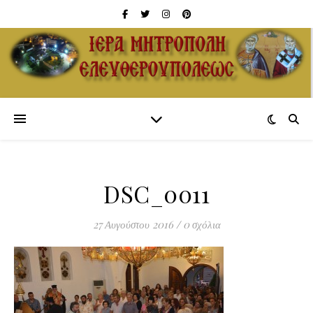
DSC_0011
27 Αυγούστου 2016
/
0 σχόλια