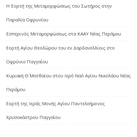
Η Εορτή της Μεταμορφώσεως του Σωτήρος στην
Παραλία Οφρυνίου
Εσπερινός Μεταμορφώσεως στα ΚΑΑΥ Νέας Περάμου
Εορτή Αγίου Θεοδώρου του εν Δαρδανελλίοις στο
Οφρύνιο Παγγαίου
Κυριακή Θ΄ Ματθαίου στον Ιερό Ναό Αγίου Νικολάου Νέας
Περάμου
Εορτή της Ιεράς Μονής Αγίου Παντελεήμονος
Χρυσοκάστρου Παγγαίου