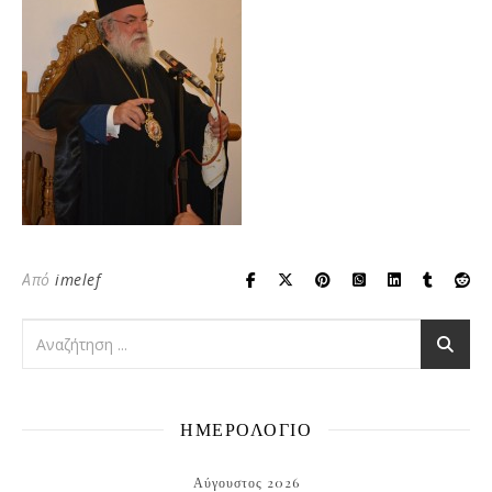
Από
imelef
ΗΜΕΡΟΛΟΓΙΟ
Αύγουστος 2026