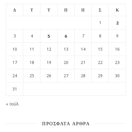
Δ
Τ
Τ
Π
Π
Σ
Κ
1
2
3
4
5
6
7
8
9
10
11
12
13
14
15
16
17
18
19
20
21
22
23
24
25
26
27
28
29
30
31
« Ιούλ
ΠΡΌΣΦΑΤΑ ΆΡΘΡΑ