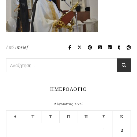
Από
imelef
ΗΜΕΡΟΛΟΓΙΟ
Αύγουστος 2026
Δ
Τ
Τ
Π
Π
Σ
Κ
1
2