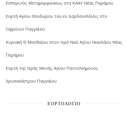
Εσπερινός Μεταμορφώσεως στα ΚΑΑΥ Νέας Περάμου
Εορτή Αγίου Θεοδώρου του εν Δαρδανελλίοις στο
Οφρύνιο Παγγαίου
Κυριακή Θ΄ Ματθαίου στον Ιερό Ναό Αγίου Νικολάου Νέας
Περάμου
Εορτή της Ιεράς Μονής Αγίου Παντελεήμονος
Χρυσοκάστρου Παγγαίου
ΕΟΡΤΟΛΌΓΙΟ