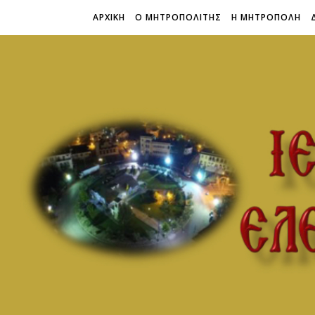
ΑΡΧΙΚΗ
Ο ΜΗΤΡΟΠΟΛΙΤΗΣ
Η ΜΗΤΡΟΠΟΛΗ