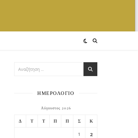
ΗΜΕΡΟΛΟΓΙΟ
Αύγουστος 2026
Δ
Τ
Τ
Π
Π
Σ
Κ
1
2