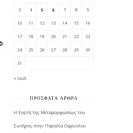
3
4
5
6
7
8
9
10
11
12
13
14
15
16
17
18
19
20
21
22
23
24
25
26
27
28
29
30
31
« Ιούλ
ΠΡΌΣΦΑΤΑ ΆΡΘΡΑ
Η Εορτή της Μεταμορφώσεως του
Σωτήρος στην Παραλία Οφρυνίου