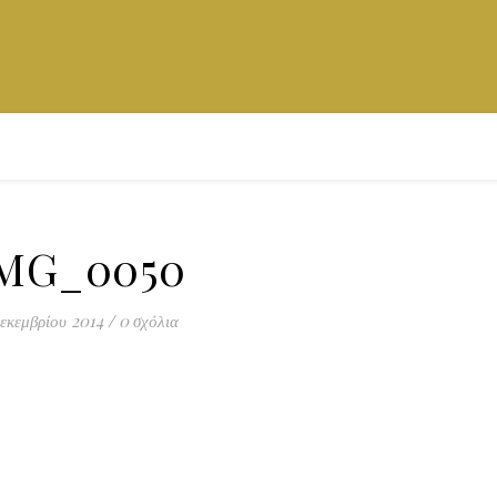
MG_0050
εκεμβρίου 2014
/
0 σχόλια