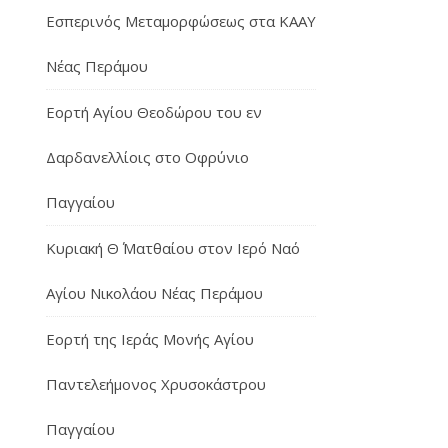
Εσπερινός Μεταμορφώσεως στα ΚΑΑΥ
Νέας Περάμου
Εορτή Αγίου Θεοδώρου του εν
Δαρδανελλίοις στο Οφρύνιο
Παγγαίου
Κυριακή Θ΄ Ματθαίου στον Ιερό Ναό
Αγίου Νικολάου Νέας Περάμου
Εορτή της Ιεράς Μονής Αγίου
Παντελεήμονος Χρυσοκάστρου
Παγγαίου