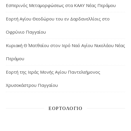
Εσπερινός Μεταμορφώσεως στα ΚΑΑΥ Νέας Περάμου
Εορτή Αγίου Θεοδώρου του εν Δαρδανελλίοις στο
Οφρύνιο Παγγαίου
Κυριακή Θ΄ Ματθαίου στον Ιερό Ναό Αγίου Νικολάου Νέας
Περάμου
Εορτή της Ιεράς Μονής Αγίου Παντελεήμονος
Χρυσοκάστρου Παγγαίου
ΕΟΡΤΟΛΌΓΙΟ