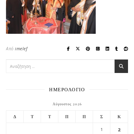
Από
imelef
ΗΜΕΡΟΛΟΓΙΟ
Αύγουστος 2026
Δ
Τ
Τ
Π
Π
Σ
Κ
1
2