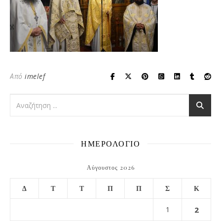
Από
imelef
ΗΜΕΡΟΛΟΓΙΟ
Αύγουστος 2026
Δ
Τ
Τ
Π
Π
Σ
Κ
1
2