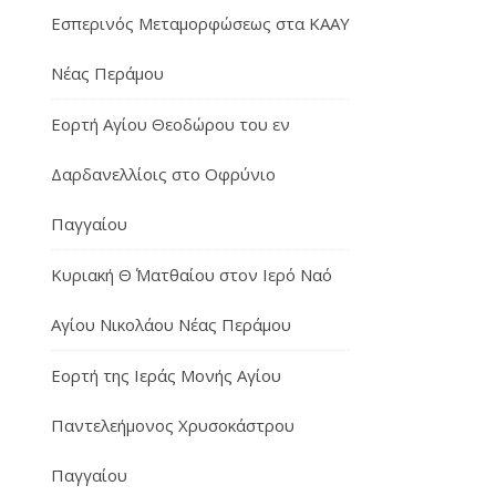
Εσπερινός Μεταμορφώσεως στα ΚΑΑΥ
Νέας Περάμου
Εορτή Αγίου Θεοδώρου του εν
Δαρδανελλίοις στο Οφρύνιο
Παγγαίου
Κυριακή Θ΄ Ματθαίου στον Ιερό Ναό
Αγίου Νικολάου Νέας Περάμου
Εορτή της Ιεράς Μονής Αγίου
Παντελεήμονος Χρυσοκάστρου
Παγγαίου