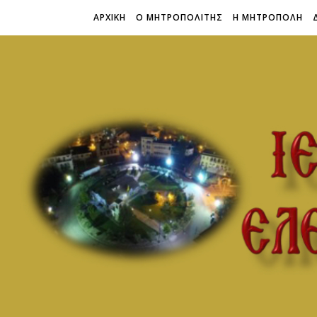
ΑΡΧΙΚΗ
Ο ΜΗΤΡΟΠΟΛΙΤΗΣ
Η ΜΗΤΡΟΠΟΛΗ