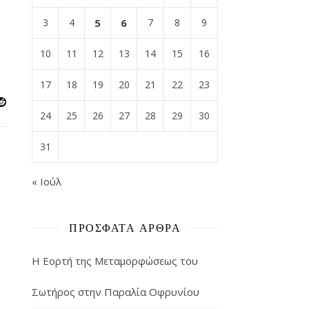
3
4
5
6
7
8
9
10
11
12
13
14
15
16
17
18
19
20
21
22
23
24
25
26
27
28
29
30
31
« Ιούλ
ΠΡΌΣΦΑΤΑ ΆΡΘΡΑ
Η Εορτή της Μεταμορφώσεως του
Σωτήρος στην Παραλία Οφρυνίου