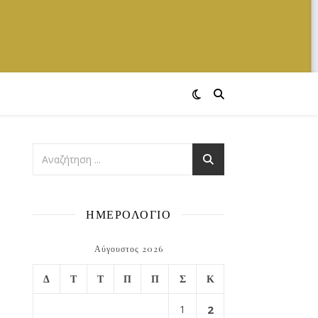
ΗΜΕΡΟΛΟΓΙΟ
Αύγουστος 2026
Δ
Τ
Τ
Π
Π
Σ
Κ
1
2