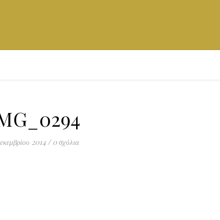
MG_0294
εκεμβρίου 2014
/
0 σχόλια