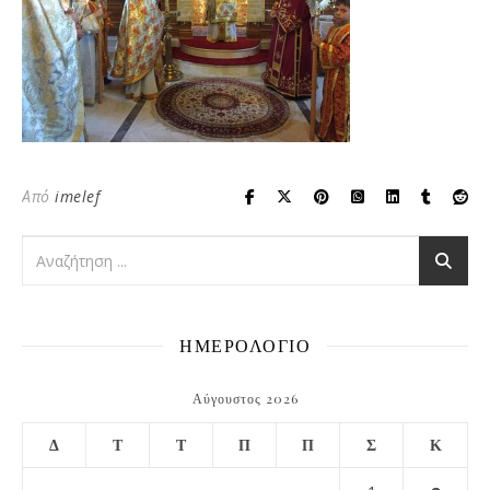
Από
imelef
ΗΜΕΡΟΛΟΓΙΟ
Αύγουστος 2026
Δ
Τ
Τ
Π
Π
Σ
Κ