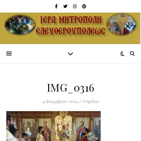
IMG_0316
4 Δεκεμβρίου 2014
/
0 σχόλια