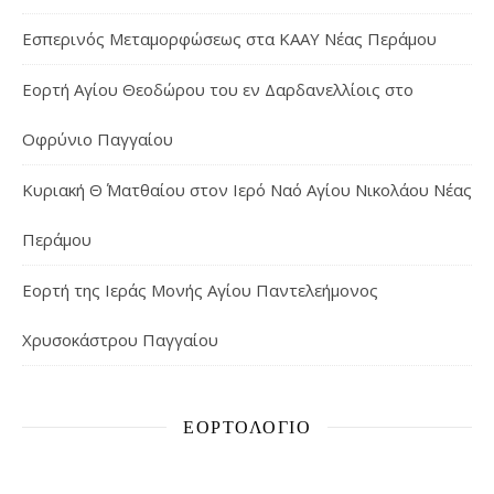
Εσπερινός Μεταμορφώσεως στα ΚΑΑΥ Νέας Περάμου
Εορτή Αγίου Θεοδώρου του εν Δαρδανελλίοις στο
Οφρύνιο Παγγαίου
Κυριακή Θ΄ Ματθαίου στον Ιερό Ναό Αγίου Νικολάου Νέας
Περάμου
Εορτή της Ιεράς Μονής Αγίου Παντελεήμονος
Χρυσοκάστρου Παγγαίου
ΕΟΡΤΟΛΌΓΙΟ