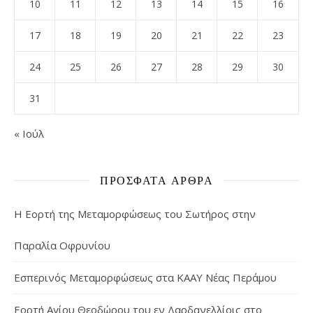
10
11
12
13
14
15
16
17
18
19
20
21
22
23
24
25
26
27
28
29
30
31
« Ιούλ
ΠΡΌΣΦΑΤΑ ΆΡΘΡΑ
Η Εορτή της Μεταμορφώσεως του Σωτήρος στην
Παραλία Οφρυνίου
Εσπερινός Μεταμορφώσεως στα ΚΑΑΥ Νέας Περάμου
Εορτή Αγίου Θεοδώρου του εν Δαρδανελλίοις στο