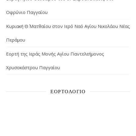
Οφρύνιο Παγγαίου
Κυριακή Θ΄ Ματθαίου στον Ιερό Ναό Αγίου Νικολάου Νέας
Περάμου
Εορτή της Ιεράς Μονής Αγίου Παντελεήμονος
Χρυσοκάστρου Παγγαίου
ΕΟΡΤΟΛΌΓΙΟ