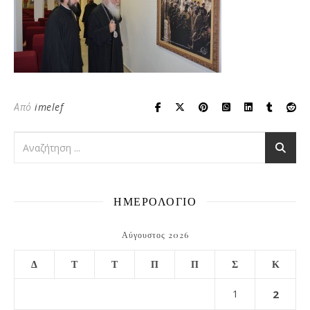
Από
imelef
ΗΜΕΡΟΛΟΓΙΟ
Αύγουστος 2026
Δ
Τ
Τ
Π
Π
Σ
Κ
1
2