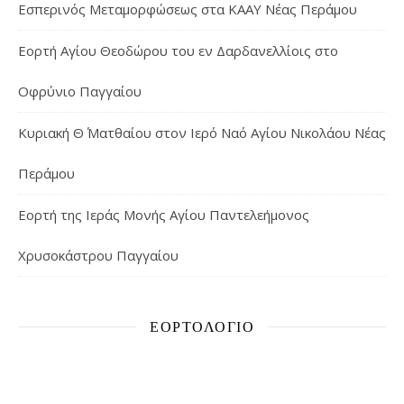
Εσπερινός Μεταμορφώσεως στα ΚΑΑΥ Νέας Περάμου
Εορτή Αγίου Θεοδώρου του εν Δαρδανελλίοις στο
Οφρύνιο Παγγαίου
Κυριακή Θ΄ Ματθαίου στον Ιερό Ναό Αγίου Νικολάου Νέας
Περάμου
Εορτή της Ιεράς Μονής Αγίου Παντελεήμονος
Χρυσοκάστρου Παγγαίου
ΕΟΡΤΟΛΌΓΙΟ