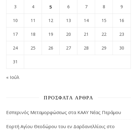
3
4
5
6
7
8
9
10
11
12
13
14
15
16
17
18
19
20
21
22
23
24
25
26
27
28
29
30
31
« Ιούλ
ΠΡΌΣΦΑΤΑ ΆΡΘΡΑ
Εσπερινός Μεταμορφώσεως στα ΚΑΑΥ Νέας Περάμου
Εορτή Αγίου Θεοδώρου του εν Δαρδανελλίοις στο