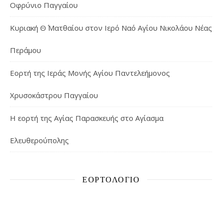
Οφρύνιο Παγγαίου
Κυριακή Θ΄ Ματθαίου στον Ιερό Ναό Αγίου Νικολάου Νέας
Περάμου
Εορτή της Ιεράς Μονής Αγίου Παντελεήμονος
Χρυσοκάστρου Παγγαίου
Η εορτή της Αγίας Παρασκευής στο Αγίασμα
Ελευθερούπολης
ΕΟΡΤΟΛΌΓΙΟ