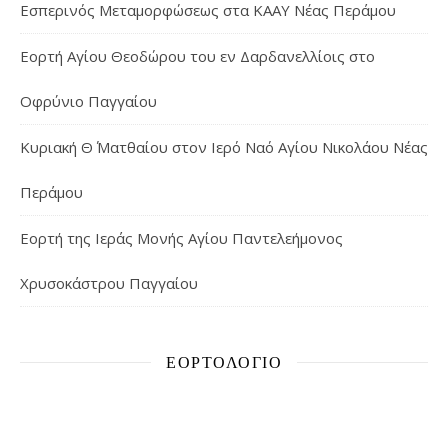
Εσπερινός Μεταμορφώσεως στα ΚΑΑΥ Νέας Περάμου
Εορτή Αγίου Θεοδώρου του εν Δαρδανελλίοις στο
Οφρύνιο Παγγαίου
Κυριακή Θ΄ Ματθαίου στον Ιερό Ναό Αγίου Νικολάου Νέας
Περάμου
Εορτή της Ιεράς Μονής Αγίου Παντελεήμονος
Χρυσοκάστρου Παγγαίου
ΕΟΡΤΟΛΌΓΙΟ