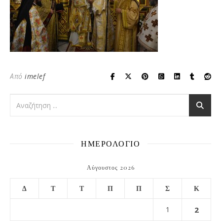
Από
imelef
ΗΜΕΡΟΛΟΓΙΟ
Αύγουστος 2026
Δ
Τ
Τ
Π
Π
Σ
Κ
1
2