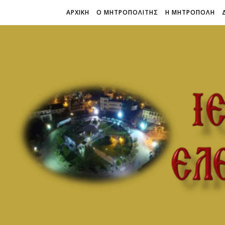
ΑΡΧΙΚΗ
Ο ΜΗΤΡΟΠΟΛΙΤΗΣ
Η ΜΗΤΡΟΠΟΛΗ