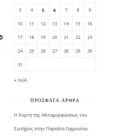
3
4
5
6
7
8
9
10
11
12
13
14
15
16
17
18
19
20
21
22
23
24
25
26
27
28
29
30
31
« Ιούλ
ΠΡΌΣΦΑΤΑ ΆΡΘΡΑ
Η Εορτή της Μεταμορφώσεως του
Σωτήρος στην Παραλία Οφρυνίου