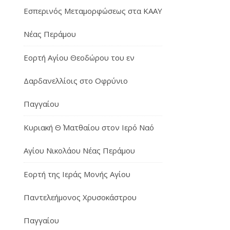
Εσπερινός Μεταμορφώσεως στα ΚΑΑΥ
Νέας Περάμου
Εορτή Αγίου Θεοδώρου του εν
Δαρδανελλίοις στο Οφρύνιο
Παγγαίου
Κυριακή Θ΄ Ματθαίου στον Ιερό Ναό
Αγίου Νικολάου Νέας Περάμου
Εορτή της Ιεράς Μονής Αγίου
Παντελεήμονος Χρυσοκάστρου
Παγγαίου