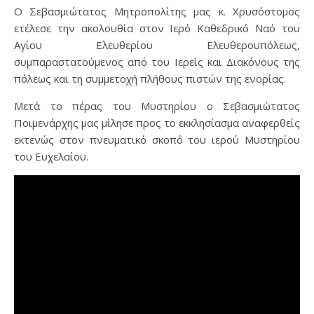
Ο Σεβασμιώτατος Μητροπολίτης μας κ. Χρυσόστομος
ετέλεσε την ακολουθία στον Ιερό Καθεδρικό Ναό του
Αγίου Ελευθερίου Ελευθερουπόλεως,
συμπαραστατούμενος από του Ιερείς και Διακόνους της
πόλεως και τη συμμετοχή πλήθους πιστών της ενορίας.
Μετά το πέρας του Μυστηρίου ο Σεβασμιώτατος
Ποιμενάρχης μας μίλησε προς το εκκλησίασμα αναφερθείς
εκτενώς στον πνευματικό σκοπό του ιερού Μυστηρίου
του Ευχελαίου.