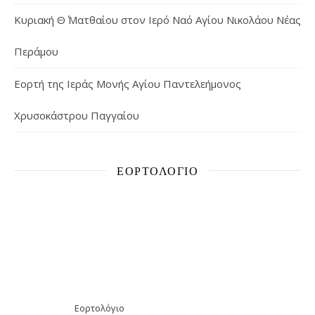
Κυριακή Θ΄ Ματθαίου στον Ιερό Ναό Αγίου Νικολάου Νέας
Περάμου
Εορτή της Ιεράς Μονής Αγίου Παντελεήμονος
Χρυσοκάστρου Παγγαίου
ΕΟΡΤΟΛΌΓΙΟ
Εορτολόγιο