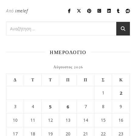
Από
imelef
ΗΜΕΡΟΛΟΓΙΟ
Αύγουστος 2026
Δ
Τ
Τ
Π
Π
Σ
Κ
1
2
3
4
5
6
7
8
9
10
11
12
13
14
15
16
17
18
19
20
21
22
23