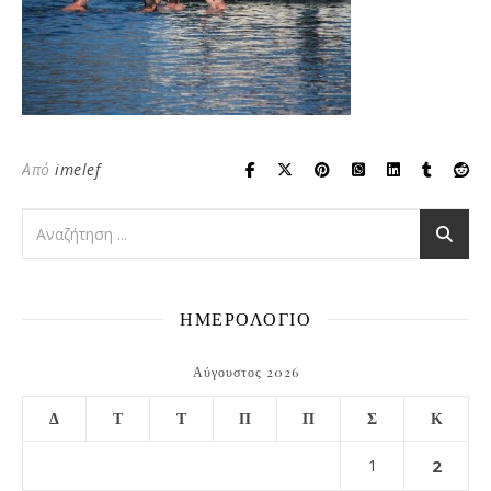
Από
imelef
ΗΜΕΡΟΛΟΓΙΟ
Αύγουστος 2026
Δ
Τ
Τ
Π
Π
Σ
Κ
1
2