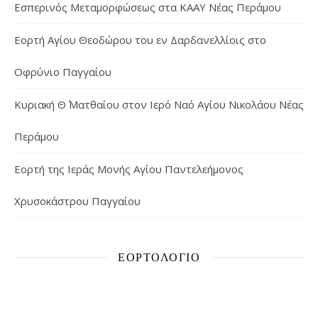
Εσπερινός Μεταμορφώσεως στα ΚΑΑΥ Νέας Περάμου
Εορτή Αγίου Θεοδώρου του εν Δαρδανελλίοις στο
Οφρύνιο Παγγαίου
Κυριακή Θ΄ Ματθαίου στον Ιερό Ναό Αγίου Νικολάου Νέας
Περάμου
Εορτή της Ιεράς Μονής Αγίου Παντελεήμονος
Χρυσοκάστρου Παγγαίου
ΕΟΡΤΟΛΌΓΙΟ