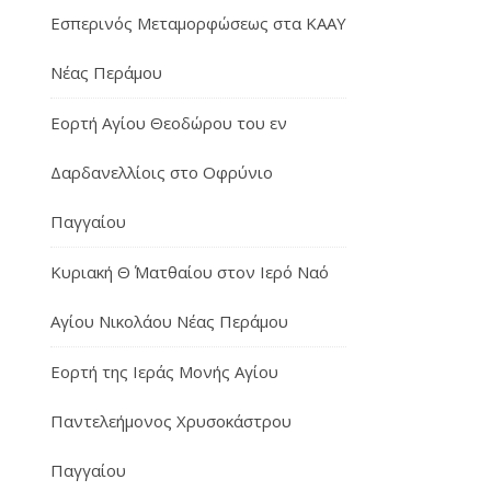
Εσπερινός Μεταμορφώσεως στα ΚΑΑΥ
Νέας Περάμου
Εορτή Αγίου Θεοδώρου του εν
Δαρδανελλίοις στο Οφρύνιο
Παγγαίου
Κυριακή Θ΄ Ματθαίου στον Ιερό Ναό
Αγίου Νικολάου Νέας Περάμου
Εορτή της Ιεράς Μονής Αγίου
Παντελεήμονος Χρυσοκάστρου
Παγγαίου