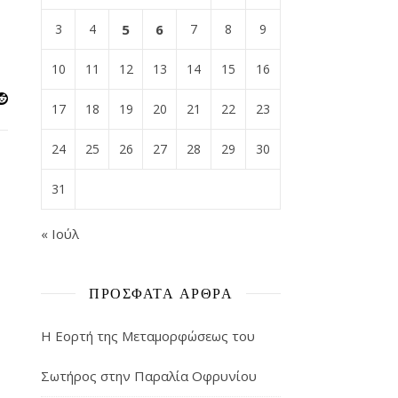
3
4
5
6
7
8
9
10
11
12
13
14
15
16
17
18
19
20
21
22
23
24
25
26
27
28
29
30
31
« Ιούλ
ΠΡΌΣΦΑΤΑ ΆΡΘΡΑ
Η Εορτή της Μεταμορφώσεως του
Σωτήρος στην Παραλία Οφρυνίου