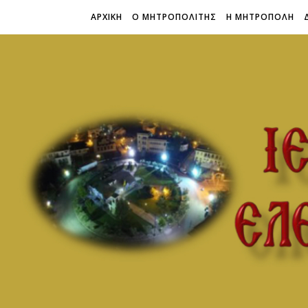
ΑΡΧΙΚΗ
Ο ΜΗΤΡΟΠΟΛΙΤΗΣ
Η ΜΗΤΡΟΠΟΛΗ