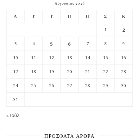
Αύγουστος 2026
Δ
Τ
Τ
Π
Π
Σ
Κ
1
2
3
4
5
6
7
8
9
10
11
12
13
14
15
16
17
18
19
20
21
22
23
24
25
26
27
28
29
30
31
« Ιούλ
ΠΡΌΣΦΑΤΑ ΆΡΘΡΑ