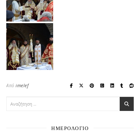
Από
imelef
ΗΜΕΡΟΛΟΓΙΟ