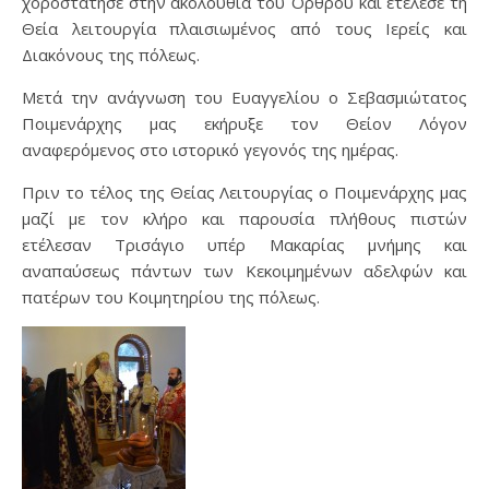
χοροστάτησε στην ακολουθία του Όρθρου και ετέλεσε τη
Θεία λειτουργία πλαισιωμένος από τους Ιερείς και
Διακόνους της πόλεως.
Μετά την ανάγνωση του Ευαγγελίου ο Σεβασμιώτατος
Ποιμενάρχης μας εκήρυξε τον Θείον Λόγον
αναφερόμενος στο ιστορικό γεγονός της ημέρας.
Πριν το τέλος της Θείας Λειτουργίας ο Ποιμενάρχης μας
μαζί με τον κλήρο και παρουσία πλήθους πιστών
ετέλεσαν Τρισάγιο υπέρ Μακαρίας μνήμης και
αναπαύσεως πάντων των Κεκοιμημένων αδελφών και
πατέρων του Κοιμητηρίου της πόλεως.