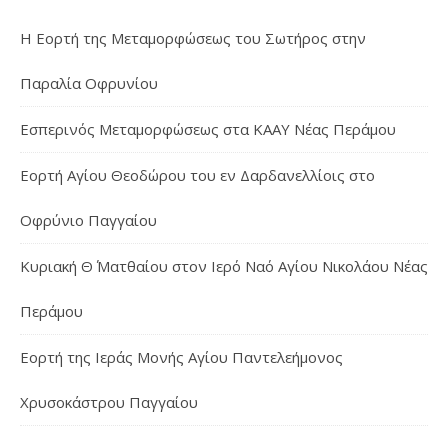
Η Εορτή της Μεταμορφώσεως του Σωτήρος στην
Παραλία Οφρυνίου
Εσπερινός Μεταμορφώσεως στα ΚΑΑΥ Νέας Περάμου
Εορτή Αγίου Θεοδώρου του εν Δαρδανελλίοις στο
Οφρύνιο Παγγαίου
Κυριακή Θ΄ Ματθαίου στον Ιερό Ναό Αγίου Νικολάου Νέας
Περάμου
Εορτή της Ιεράς Μονής Αγίου Παντελεήμονος
Χρυσοκάστρου Παγγαίου