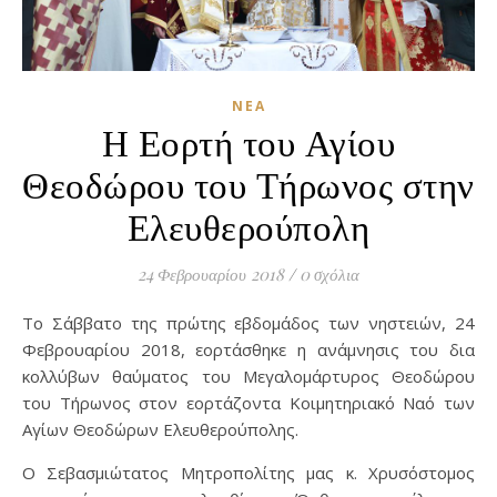
ΝΈΑ
Η Εορτή του Αγίου
Θεοδώρου του Τήρωνος στην
Ελευθερούπολη
24 Φεβρουαρίου 2018
/
0 σχόλια
Το Σάββατο της πρώτης εβδομάδος των νηστειών, 24
Φεβρουαρίου 2018, εορτάσθηκε η ανάμνησις του δια
κολλύβων θαύματος του Μεγαλομάρτυρος Θεοδώρου
του Τήρωνος στον εορτάζοντα Κοιμητηριακό Ναό των
Αγίων Θεοδώρων Ελευθερούπολης.
Ο Σεβασμιώτατος Μητροπολίτης μας κ. Χρυσόστομος