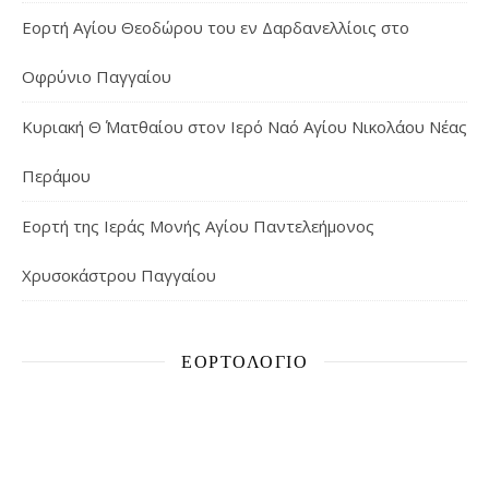
Εορτή Αγίου Θεοδώρου του εν Δαρδανελλίοις στο
Οφρύνιο Παγγαίου
Κυριακή Θ΄ Ματθαίου στον Ιερό Ναό Αγίου Νικολάου Νέας
Περάμου
Εορτή της Ιεράς Μονής Αγίου Παντελεήμονος
Χρυσοκάστρου Παγγαίου
ΕΟΡΤΟΛΌΓΙΟ