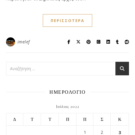
ΠΕΡΙΣΣΌΤΕΡΑ
imelef
ΗΜΕΡΟΛΟΓΙΟ
Ιούλιος 2022
Δ
Τ
Τ
Π
Π
Σ
Κ
1
2
3