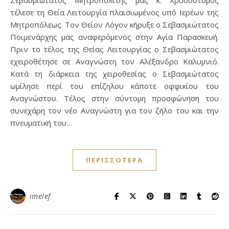
Σεβασμιώτατος Μητροπολίτης μας κ. Χρυσόστομος
τέλεσε τη Θεία Λειτουργία πλαισιωμένος υπό Ιερέων της
Μητροπόλεως. Τον Θείον Λόγον κήρυξε ο Σεβασμιώτατος
Ποιμενάρχης μας αναφερόμενος στην Αγία Παρασκευή.
Πριν το τέλος της Θείας Λειτουργίας ο Σεβασμιώτατος
εχειροθέτησε σε Αναγνώστη τον Αλέξανδρο Καλυμνιό.
Κατά τη διάρκεια της χειροθεσίας ο Σεβασμιώτατος
ωμίλησε περί του επίζηλου κάποτε οφφικίου του
Αναγνώστου. Τέλος στην σύντομη προσφώνηση του
συνεχάρη τον νέο Αναγνώστη για τον ζήλο του και την
πνευματική του…
ΠΕΡΙΣΣΌΤΕΡΑ
imelef