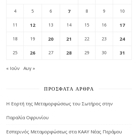
4
5
6
7
8
9
10
11
12
13
14
15
16
17
18
19
20
21
22
23
24
25
26
27
28
29
30
31
« Ιούν
Αυγ »
ΠΡΌΣΦΑΤΑ ΆΡΘΡΑ
Η Εορτή της Μεταμορφώσεως του Σωτήρος στην
Παραλία Οφρυνίου
Εσπερινός Μεταμορφώσεως στα ΚΑΑΥ Νέας Περάμου