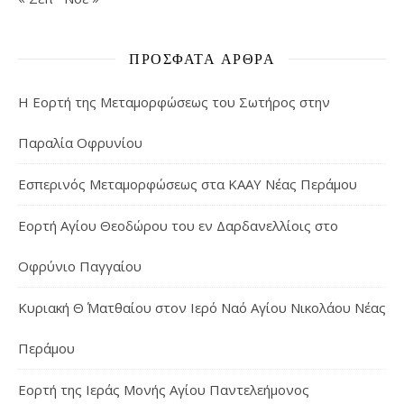
ΠΡΌΣΦΑΤΑ ΆΡΘΡΑ
Η Εορτή της Μεταμορφώσεως του Σωτήρος στην
Παραλία Οφρυνίου
Εσπερινός Μεταμορφώσεως στα ΚΑΑΥ Νέας Περάμου
Εορτή Αγίου Θεοδώρου του εν Δαρδανελλίοις στο
Οφρύνιο Παγγαίου
Κυριακή Θ΄ Ματθαίου στον Ιερό Ναό Αγίου Νικολάου Νέας
Περάμου
Εορτή της Ιεράς Μονής Αγίου Παντελεήμονος