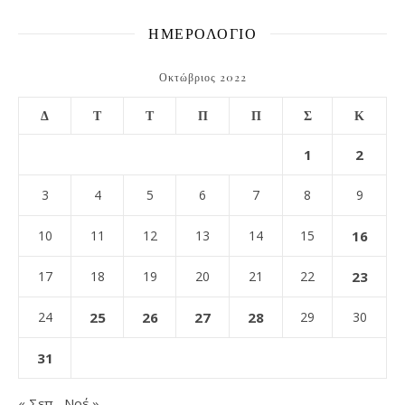
ΗΜΕΡΟΛΟΓΙΟ
Οκτώβριος 2022
Δ
Τ
Τ
Π
Π
Σ
Κ
1
2
3
4
5
6
7
8
9
10
11
12
13
14
15
16
17
18
19
20
21
22
23
24
25
26
27
28
29
30
31
« Σεπ
Νοέ »