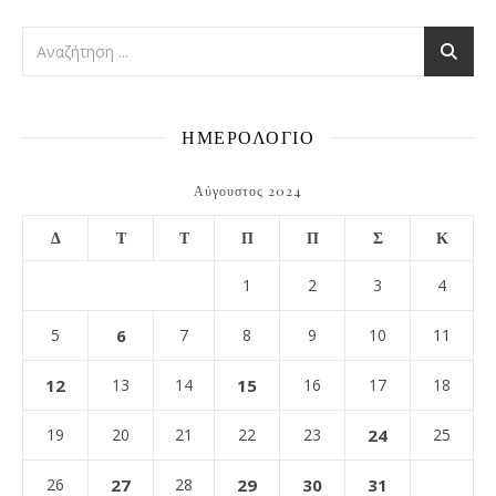
ΗΜΕΡΟΛΟΓΙΟ
Αύγουστος 2024
Δ
Τ
Τ
Π
Π
Σ
Κ
1
2
3
4
5
6
7
8
9
10
11
12
13
14
15
16
17
18
19
20
21
22
23
24
25
26
27
28
29
30
31