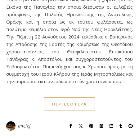
Εικόνα της Παναγίας την οποία διέσωσαν οι ευλαβείς
πρόσφυγες της Παλαιάς Ηρακλείτσης της Ανατολικής
Θράκης και η οποία ως εκ τούτου φυλάσσεται ως
πολύτιμο κειμήλιο στον Ιερό Ναό της Νέας Ηρακλείτσης.
Την Πέμπτη 22 Αυγούστου 2024 τελέσθηκε ο Εσπερινός
της Απόδοσης της Εορτής της Κοιμήσεως της Θεοτόκου
χοροστατούντος του Θεοφιλεστάτου Επισκόπου
Τανάγρας κ. Αποστόλου και συγχοροστατούντος του
Σεβασμιωτάτου Ποιμενάρχου μας κ. Χρυσοστόμου, με τη
συμμετοχή του Ιερού Κλήρου της Ιεράς Μητροπόλεως και
την παρουσία εκατοντάδων πιστών χριστιανών που…
ΠΕΡΙΣΣΌΤΕΡΑ
imelef