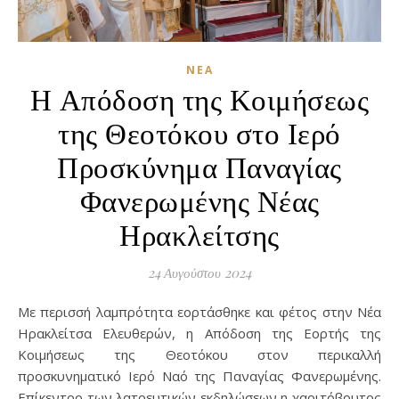
ΝΈΑ
Η Απόδοση της Κοιμήσεως
της Θεοτόκου στο Ιερό
Προσκύνημα Παναγίας
Φανερωμένης Νέας
Ηρακλείτσης
24 Αυγούστου 2024
Mε περισσή λαμπρότητα εορτάσθηκε και φέτος στην Νέα
Ηρακλείτσα Ελευθερών, η Απόδοση της Εορτής της
Κοιμήσεως της Θεοτόκου στον περικαλλή
προσκυνηματικό Ιερό Ναό της Παναγίας Φανερωμένης.
Επίκεντρο των λατρευτικών εκδηλώσεων η χαριτόβρυτος