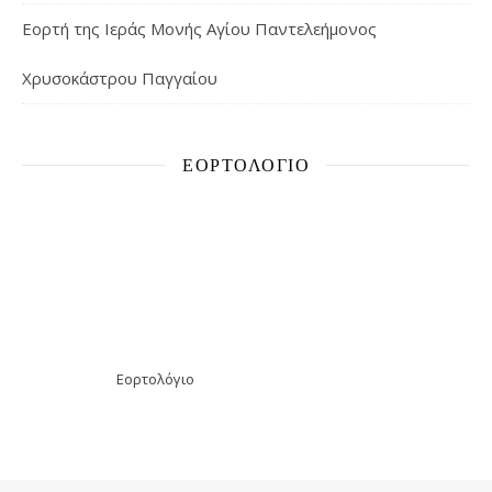
Εορτή της Ιεράς Μονής Αγίου Παντελεήμονος
Χρυσοκάστρου Παγγαίου
ΕΟΡΤΟΛΌΓΙΟ
Εορτολόγιο