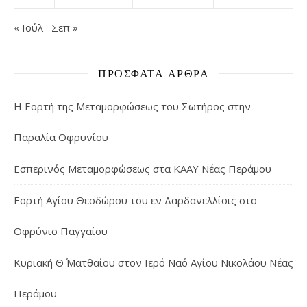
« Ιούλ
Σεπ »
ΠΡΌΣΦΑΤΑ ΆΡΘΡΑ
Η Εορτή της Μεταμορφώσεως του Σωτήρος στην
Παραλία Οφρυνίου
Εσπερινός Μεταμορφώσεως στα ΚΑΑΥ Νέας Περάμου
Εορτή Αγίου Θεοδώρου του εν Δαρδανελλίοις στο
Οφρύνιο Παγγαίου
Κυριακή Θ΄ Ματθαίου στον Ιερό Ναό Αγίου Νικολάου Νέας
Περάμου