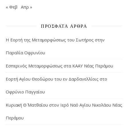
« Φεβ
Απρ »
ΠΡΌΣΦΑΤΑ ΆΡΘΡΑ
Η Εορτή της Μεταμορφώσεως του Σωτήρος στην
Παραλία Οφρυνίου
Εσπερινός Μεταμορφώσεως στα ΚΑΑΥ Νέας Περάμου
Εορτή Αγίου Θεοδώρου του εν Δαρδανελλίοις στο
Οφρύνιο Παγγαίου
Κυριακή Θ΄ Ματθαίου στον Ιερό Ναό Αγίου Νικολάου Νέας
Περάμου