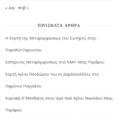
« Δεκ
Φεβ »
ΠΡΌΣΦΑΤΑ ΆΡΘΡΑ
Η Εορτή της Μεταμορφώσεως του Σωτήρος στην
Παραλία Οφρυνίου
Εσπερινός Μεταμορφώσεως στα ΚΑΑΥ Νέας Περάμου
Εορτή Αγίου Θεοδώρου του εν Δαρδανελλίοις στο
Οφρύνιο Παγγαίου
Κυριακή Θ΄ Ματθαίου στον Ιερό Ναό Αγίου Νικολάου Νέας
Περάμου