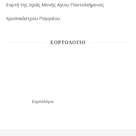
Εορτή της Ιεράς Μονής Αγίου Παντελεήμονος
Χρυσοκάστρου Παγγαίου
ΕΟΡΤΟΛΌΓΙΟ
Εορτολόγιο