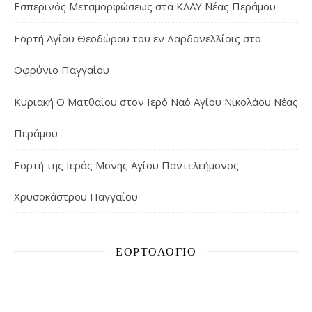
Εσπερινός Μεταμορφώσεως στα ΚΑΑΥ Νέας Περάμου
Εορτή Αγίου Θεοδώρου του εν Δαρδανελλίοις στο
Οφρύνιο Παγγαίου
Κυριακή Θ΄ Ματθαίου στον Ιερό Ναό Αγίου Νικολάου Νέας
Περάμου
Εορτή της Ιεράς Μονής Αγίου Παντελεήμονος
Χρυσοκάστρου Παγγαίου
ΕΟΡΤΟΛΌΓΙΟ