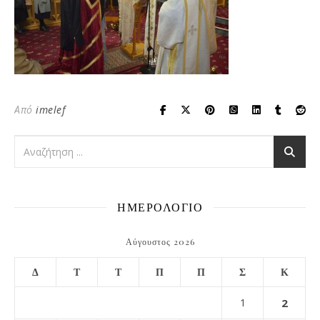
Από
imelef
ΗΜΕΡΟΛΟΓΙΟ
Αύγουστος 2026
Δ
Τ
Τ
Π
Π
Σ
Κ
1
2