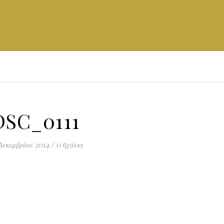
DSC_0111
Δεκεμβρίου 2014
/
0 σχόλια