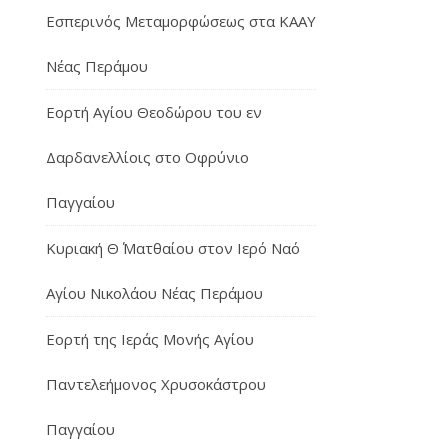
Εσπερινός Μεταμορφώσεως στα ΚΑΑΥ
Νέας Περάμου
Εορτή Αγίου Θεοδώρου του εν
Δαρδανελλίοις στο Οφρύνιο
Παγγαίου
Κυριακή Θ΄ Ματθαίου στον Ιερό Ναό
Αγίου Νικολάου Νέας Περάμου
Εορτή της Ιεράς Μονής Αγίου
Παντελεήμονος Χρυσοκάστρου
Παγγαίου