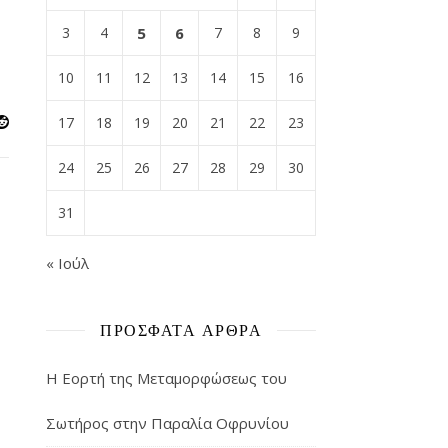
3
4
5
6
7
8
9
10
11
12
13
14
15
16
17
18
19
20
21
22
23
24
25
26
27
28
29
30
31
« Ιούλ
ΠΡΌΣΦΑΤΑ ΆΡΘΡΑ
Η Εορτή της Μεταμορφώσεως του
Σωτήρος στην Παραλία Οφρυνίου