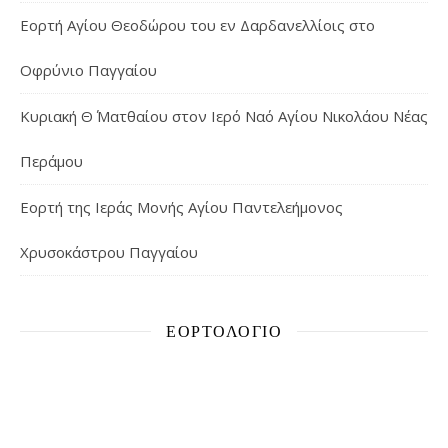
Εορτή Αγίου Θεοδώρου του εν Δαρδανελλίοις στο
Οφρύνιο Παγγαίου
Κυριακή Θ΄ Ματθαίου στον Ιερό Ναό Αγίου Νικολάου Νέας
Περάμου
Εορτή της Ιεράς Μονής Αγίου Παντελεήμονος
Χρυσοκάστρου Παγγαίου
ΕΟΡΤΟΛΌΓΙΟ