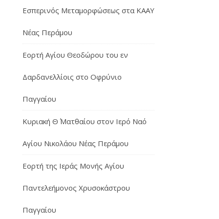
Εσπερινός Μεταμορφώσεως στα ΚΑΑΥ
Νέας Περάμου
Εορτή Αγίου Θεοδώρου του εν
Δαρδανελλίοις στο Οφρύνιο
Παγγαίου
Κυριακή Θ΄ Ματθαίου στον Ιερό Ναό
Αγίου Νικολάου Νέας Περάμου
Εορτή της Ιεράς Μονής Αγίου
Παντελεήμονος Χρυσοκάστρου
Παγγαίου