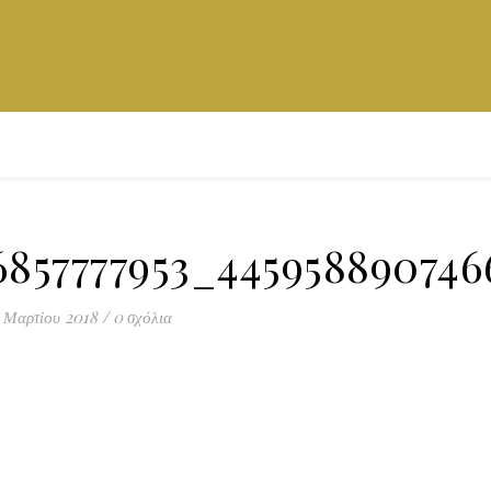
6857777953_445958890746
 Μαρτίου 2018
/
0 σχόλια