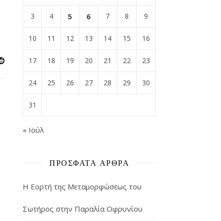
3
4
5
6
7
8
9
10
11
12
13
14
15
16
17
18
19
20
21
22
23
24
25
26
27
28
29
30
31
« Ιούλ
ΠΡΌΣΦΑΤΑ ΆΡΘΡΑ
Η Εορτή της Μεταμορφώσεως του
Σωτήρος στην Παραλία Οφρυνίου