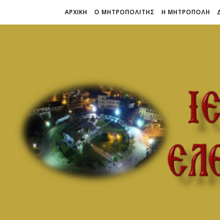
ΑΡΧΙΚΗ
Ο ΜΗΤΡΟΠΟΛΙΤΗΣ
Η ΜΗΤΡΟΠΟΛΗ