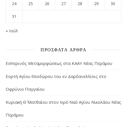
24
25
26
27
28
29
30
31
« Ιούλ
ΠΡΌΣΦΑΤΑ ΆΡΘΡΑ
Εσπερινός Μεταμορφώσεως στα ΚΑΑΥ Νέας Περάμου
Εορτή Αγίου Θεοδώρου του εν Δαρδανελλίοις στο
Οφρύνιο Παγγαίου
Κυριακή Θ΄ Ματθαίου στον Ιερό Ναό Αγίου Νικολάου Νέας
Περάμου