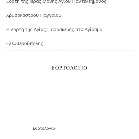
Εορτή της Ιεράς Μονής Αγίου Παντελεήμονος
Χρυσοκάστρου Παγγαίου
Η εορτή της Αγίας Παρασκευής στο Αγίασμα
Ελευθερούπολης
ΕΟΡΤΟΛΌΓΙΟ
Εορτολόγιο