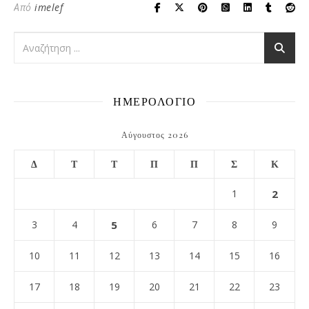
Από
imelef
ΗΜΕΡΟΛΟΓΙΟ
Αύγουστος 2026
Δ
Τ
Τ
Π
Π
Σ
Κ
1
2
3
4
5
6
7
8
9
10
11
12
13
14
15
16
17
18
19
20
21
22
23