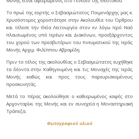
Μονής είναι αφιερωμένος στο Γενέσιο της Θεοτόκου.
Το πρωί της εορτής ο Σεβασμιώτατος Ποιμενάρχης μας κ.
Χρυσόστομος χοροστάτησε στην Ακολουθία του Όρθρου
και τέλεσε την Θεία Λειτουργία στον εν λόγω Ιερό Ναό
πλαισιωμένος υπό Ιερέων και Διακόνων, προεξάρχοντος
του χορού των πρεσβυτέρων του πνευματικού της Ιεράς
Μονής Αρχιμ. Φιλίππου Αβραμίδη.
Πριν το τέλος της ακολουθίας ο Σεβασμιώτατος ευχήθηκε
τα δέοντα στην Καθηγουμένη και τις Μοναχές της Ιεράς
Μονής καθώς και προς τους παρευρισκομένους
προσκυνητάς.
Μετά το πέρας ακολούθησε ο καθιερωμένος καφές στο
Αρχονταρίκι της Μονής και εν συνεχεία η Μοναστηριακή
Τράπεζα.
Φωτογραφικό υλικό