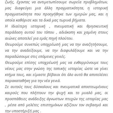
ζωής, έχοντας να αντιμετωπίσουμε σωρεία προβλημάτων,
μας διαφεύγει μια άλλη πραγματικότητα, η ιστορική
πραγματικότητα που προηγήθηκε των ημερών μας, και η
οποία καθόρισε και τα δικά μας τωρινά βήματα.
Η Ιδιαίτερη ιστορική , πνευματική και θρησκευτική
παράδοση αυτού του τόπου , αδιάκοπη και χαμένη στους
αιώνες αποτελεί για εμάς πηγή πλούτου.
Θεωρούμε συνεπώς υποχρέωσή μας να την αναζητήσουμε,
να την αναδείξουμε, να την διαφυλάξουμε και να την
παραδώσουμε στις επόμενες γενιές.
Θεωρούμε επίσης υποχρέωσή μας να ενθαρρύνουμε τους
νέους μας στην γνώση της τοπικής ιστορίας ώστε να γίνει
κτήμα τους, και είμαστε βέβαιοι ότι όλο αυτό θα αποτελέσει
παρακαταθήκη για την νέα γενιά.
Σε αυτούς τους δύσκολους και πνευματικά αποστεωμένους
καιρούς που πλήττουν την ψυχή και το μυαλό μας, οι
προσπάθειες ανάδειξης άγνωστων πτυχών της ιστορίας μας
, μέσα από μελέτες επιστημόνων αξίζουν τον σεβασμό και
την υποστήριξή μας .