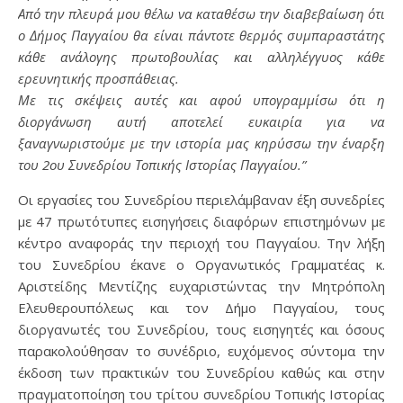
Από την πλευρά μου θέλω να καταθέσω την διαβεβαίωση ότι
ο Δήμος Παγγαίου θα είναι πάντοτε θερμός συμπαραστάτης
κάθε ανάλογης πρωτοβουλίας και αλληλέγγυος κάθε
ερευνητικής προσπάθειας.
Με τις σκέψεις αυτές και αφού υπογραμμίσω ότι η
διοργάνωση αυτή αποτελεί ευκαιρία για να
ξαναγνωριστούμε με την ιστορία μας κηρύσσω την έναρξη
του 2ου Συνεδρίου Τοπικής Ιστορίας Παγγαίου.”
Οι εργασίες του Συνεδρίου περιελάμβαναν έξη συνεδρίες
με 47 πρωτότυπες εισηγήσεις διαφόρων επιστημόνων με
κέντρο αναφοράς την περιοχή του Παγγαίου. Την λήξη
του Συνεδρίου έκανε ο Οργανωτικός Γραμματέας κ.
Αριστείδης Μεντίζης ευχαριστώντας την Μητρόπολη
Ελευθερουπόλεως και τον Δήμο Παγγαίου, τους
διοργανωτές του Συνεδρίου, τους εισηγητές και όσους
παρακολούθησαν το συνέδριο, ευχόμενος σύντομα την
έκδοση των πρακτικών του Συνεδρίου καθώς και στην
πραγματοποίηση του τρίτου συνεδρίου Τοπικής Ιστορίας