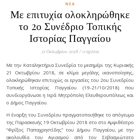
ΝΈΑ
Με επιτυχία ολοκληρώθηκε
το 2ο Συνέδριο Τοπικής
Ιστορίας Παγγαίου
21 Οκτωβρίου 2018
/
0 σχόλια
Με την Καταληκτήρια Συνεδρία το μεσημέρι της Κυριακής
21 Οκτωβρίου 2018, σε κλίμα μεγάλης ικανοποίησης,
ολοκληρώθηκαν επιτυχώς οι εργασίες του 2ου Συνεδρίου
Τοπικής Ιστορίας Παγγαίου (19-21/10/2018) που
συνδιοργάνωσε η Ιερά Μητρόπολη Ελευθερουπόλεως και
ο Δήμος Παγγαίου.
Η έναρξη του Συνεδρίου πραγματοποιήθηκε το απόγευμα
της Παρασκευής 19 Οκτωβρίου 2018 στο στο Αμφιθέατρο
“Φρίξος Παπαχρηστίδης” του Δήμου Παγγαίου, με την
ακολουθία του Αγιασμού από τον Σεβασμιώτατο