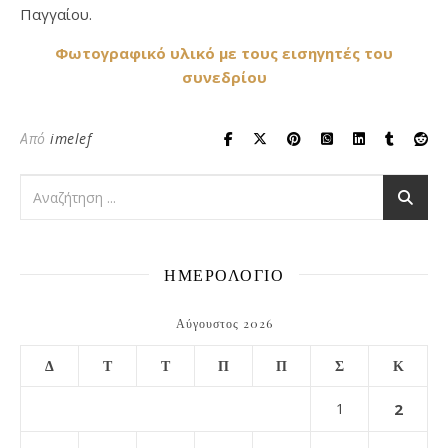
Παγγαίου.
Φωτογραφικό υλικό με τους εισηγητές του
συνεδρίου
Από
imelef
ΗΜΕΡΟΛΟΓΙΟ
Αύγουστος 2026
Δ
Τ
Τ
Π
Π
Σ
Κ
1
2