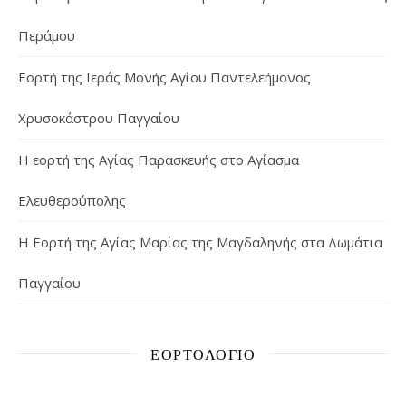
Περάμου
Εορτή της Ιεράς Μονής Αγίου Παντελεήμονος
Χρυσοκάστρου Παγγαίου
Η εορτή της Αγίας Παρασκευής στο Αγίασμα
Ελευθερούπολης
H Εορτή της Αγίας Μαρίας της Μαγδαληνής στα Δωμάτια
Παγγαίου
ΕΟΡΤΟΛΌΓΙΟ