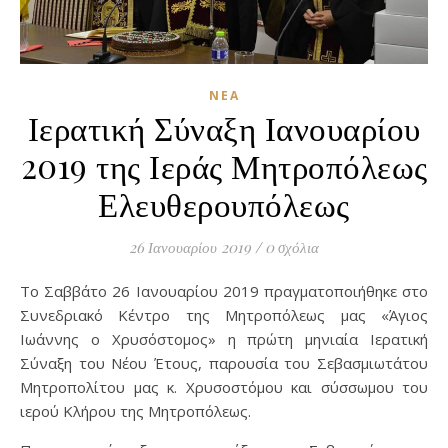
ΝΈΑ
Ιερατική Σύναξη Ιανουαρίου
2019 της Ιεράς Μητροπόλεως
Ελευθερουπόλεως
26 Ιανουαρίου 2019
/
0 σχόλια
Το Σαββάτο 26 Ιανουαρίου 2019 πραγματοποιήθηκε στο
Συνεδριακό Κέντρο της Μητροπόλεως μας «Άγιος
Ιωάννης ο Χρυσόστομος» η πρώτη μηνιαία Ιερατική
Σύναξη του Νέου Έτους, παρουσία του Σεβασμιωτάτου
Μητροπολίτου μας κ. Χρυσοστόμου και σύσσωμου του
ιερού Κλήρου της Μητροπόλεως.