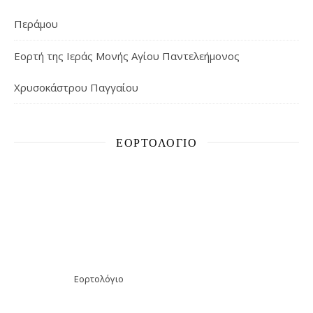
Περάμου
Εορτή της Ιεράς Μονής Αγίου Παντελεήμονος
Χρυσοκάστρου Παγγαίου
ΕΟΡΤΟΛΌΓΙΟ
Εορτολόγιο