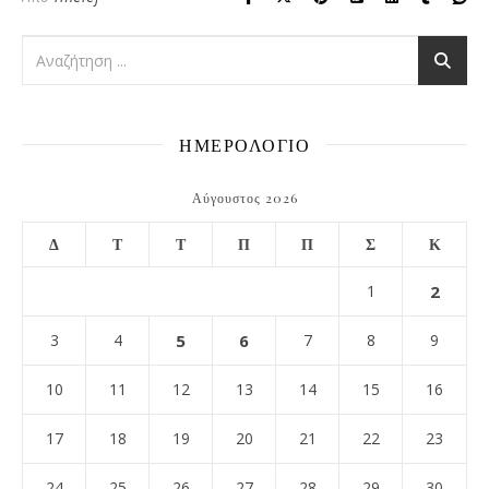
ΗΜΕΡΟΛΟΓΙΟ
Αύγουστος 2026
Δ
Τ
Τ
Π
Π
Σ
Κ
1
2
3
4
5
6
7
8
9
10
11
12
13
14
15
16
17
18
19
20
21
22
23
24
25
26
27
28
29
30