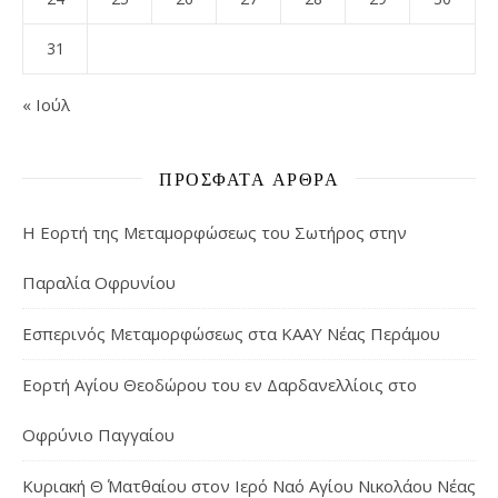
31
« Ιούλ
ΠΡΌΣΦΑΤΑ ΆΡΘΡΑ
Η Εορτή της Μεταμορφώσεως του Σωτήρος στην
Παραλία Οφρυνίου
Εσπερινός Μεταμορφώσεως στα ΚΑΑΥ Νέας Περάμου
Εορτή Αγίου Θεοδώρου του εν Δαρδανελλίοις στο
Οφρύνιο Παγγαίου
Κυριακή Θ΄ Ματθαίου στον Ιερό Ναό Αγίου Νικολάου Νέας