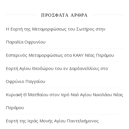
ΠΡΌΣΦΑΤΑ ΆΡΘΡΑ
Η Εορτή της Μεταμορφώσεως του Σωτήρος στην
Παραλία Οφρυνίου
Εσπερινός Μεταμορφώσεως στα ΚΑΑΥ Νέας Περάμου
Εορτή Αγίου Θεοδώρου του εν Δαρδανελλίοις στο
Οφρύνιο Παγγαίου
Κυριακή Θ΄ Ματθαίου στον Ιερό Ναό Αγίου Νικολάου Νέας
Περάμου
Εορτή της Ιεράς Μονής Αγίου Παντελεήμονος