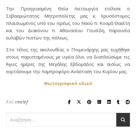
Την Προηγιασμένη Θεία Λειτουργία ετέλεσε ο
Σεβασμιώτατος Μητροπολίτης μας κ. Χρυσόστομος
πλαισιωμένος υπό του Ιερέως του Ναού π. Κοσμά Θασίτη
και του Διακόνου π. Αθανασίου Γουσίδη, παρουσία
ευλαβών πιστών της πόλεως.
Στο τέλος της ακολουθίας ο Ποιμενάρχης μας ευχήθηκε
στους παρισταμένους με υγεία όλοι να διαπλεύσωμε τις
Άγιες ημέρες της Μεγάλης Εβδομάδος και αισίως να
εορτάσουμε την Λαμπροφόρο Ανάσταση του Κυρίου μας.
Φωτογραφικό υλικό
Από
imelef