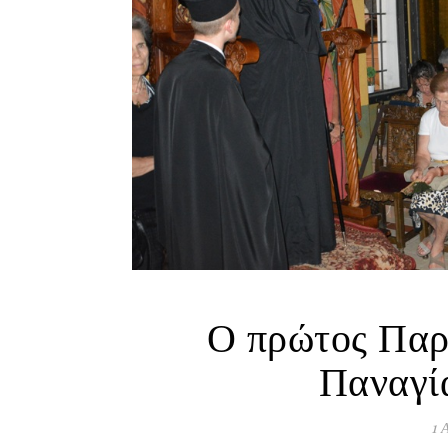
Ο πρώτος Παρ
Παναγί
1 