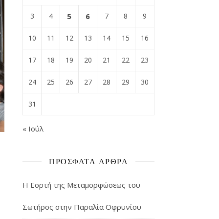
3
4
5
6
7
8
9
10
11
12
13
14
15
16
17
18
19
20
21
22
23
24
25
26
27
28
29
30
31
« Ιούλ
ΠΡΌΣΦΑΤΑ ΆΡΘΡΑ
Η Εορτή της Μεταμορφώσεως του
Σωτήρος στην Παραλία Οφρυνίου