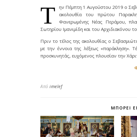
Τ
ην Πέμπτη 1 Αυγούστου 2019 ο Σεβ
ακολουθία του πρώτου Παρακλ
Φανερωμένης Νέας Περάμου, πλα
Σωτηρίου Ιμανιμίδη και του Αρχιδιακόνου το
Πριν το τέλος της ακολουθίας ο Σεβασμιώτ
με την έννοια της λέξεως «παράκληση». Τ
προσκυνητάς, ευχόμενος πλουσίαν την Χάριν
Φ
Από
imelef
ΜΠΟΡΕΊ Ε