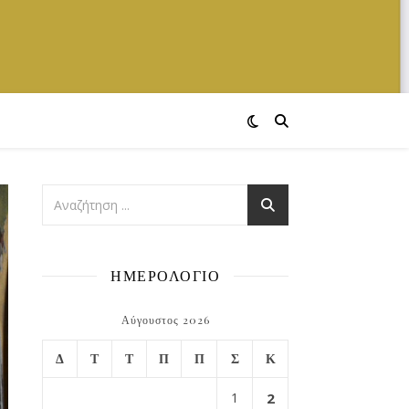
ΗΜΕΡΟΛΟΓΙΟ
Αύγουστος 2026
Δ
Τ
Τ
Π
Π
Σ
Κ
1
2