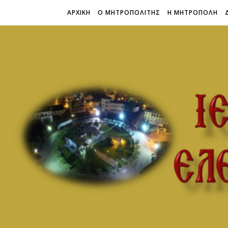
ΑΡΧΙΚΗ
Ο ΜΗΤΡΟΠΟΛΙΤΗΣ
Η ΜΗΤΡΟΠΟΛΗ