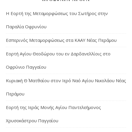
Η Εορτή της Μεταμορφώσεως του Σωτήρος στην
Παραλία Οφρυνίου
Εσπερινός Μεταμορφώσεως στα ΚΑΑΥ Νέας Περάμου
Εορτή Αγίου Θεοδώρου του εν Δαρδανελλίοις στο
Οφρύνιο Παγγαίου
Κυριακή Θ΄ Ματθαίου στον Ιερό Ναό Αγίου Νικολάου Νέας
Περάμου
Εορτή της Ιεράς Μονής Αγίου Παντελεήμονος
Χρυσοκάστρου Παγγαίου