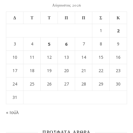
Αύγουστος 2026
Δ
Τ
Τ
Π
Π
Σ
Κ
1
2
3
4
5
6
7
8
9
10
11
12
13
14
15
16
17
18
19
20
21
22
23
24
25
26
27
28
29
30
31
« Ιούλ
ΠΡΌΣΦΑΤΑ ΆΡΘΡΑ