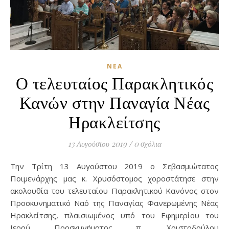
ΝΈΑ
Ο τελευταίος Παρακλητικός
Κανών στην Παναγία Νέας
Ηρακλείτσης
13 Αυγούστου 2019
/
0 σχόλια
Την Τρίτη 13 Αυγούστου 2019 ο Σεβασμιώτατος
Ποιμενάρχης μας κ. Χρυσόστομος χοροστάτησε στην
ακολουθία του τελευταίου Παρακλητικού Κανόνος στον
Προσκυνηματικό Ναό της Παναγίας Φανερωμένης Νέας
Ηρακλείτσης, πλαισιωμένος υπό του Εφημερίου του
Ιερού Προσκυνήματος π. Χριστοδούλου