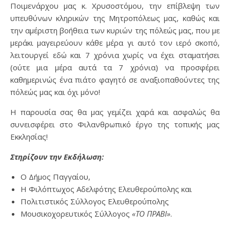
Ποιμενάρχου μας κ. Χρυσοστόμου, την επίβλεψη των
υπευθύνων κληρικών της Μητροπόλεως μας, καθώς και
την αμέριστη βοήθεια των κυριών της πόλεώς μας, που με
μεράκι μαγειρεύουν κάθε μέρα γι αυτό τον ιερό σκοπό,
λειτουργεί εδώ και 7 χρόνια χωρίς να έχει σταματήσει
(ούτε μια μέρα αυτά τα 7 χρόνια) να προσφέρει
καθημερινώς ένα πιάτο φαγητό σε αναξιοπαθούντες της
πόλεώς μας και όχι μόνο!
Η παρουσία σας θα μας γεμίζει χαρά και ασφαλώς θα
συνεισφέρει στο Φιλανθρωπικό έργο της τοπικής μας
Εκκλησίας!
Στηρίζουν την Εκδήλωση:
Ο Δήμος Παγγαίου,
Η Φιλόπτωχος Αδελφότης Ελευθερούπολης και
Πολιτιστικός Σύλλογος Ελευθερούπολης
Μουσικοχορευτικός Σύλλογος
«ΤΟ ΠΡΑΒΙ»
.