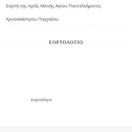
Εορτή της Ιεράς Μονής Αγίου Παντελεήμονος
Χρυσοκάστρου Παγγαίου
ΕΟΡΤΟΛΌΓΙΟ
Εορτολόγιο