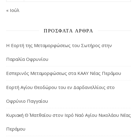
« Ιούλ
ΠΡΌΣΦΑΤΑ ΆΡΘΡΑ
Η Εορτή της Μεταμορφώσεως του Σωτήρος στην
Παραλία Οφρυνίου
Εσπερινός Μεταμορφώσεως στα ΚΑΑΥ Νέας Περάμου
Εορτή Αγίου Θεοδώρου του εν Δαρδανελλίοις στο
Οφρύνιο Παγγαίου
Κυριακή Θ΄ Ματθαίου στον Ιερό Ναό Αγίου Νικολάου Νέας
Περάμου