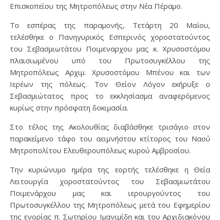
Επισκοπείου της Μητροπόλεως στην Νέα Πέραμο.
Το εσπέρας της παραμονής, Τετάρτη 20 Μαΐου,
τελέσθηκε ο Πανηγυρικός Εσπερινός χοροστατούντος
του Σεβασμιωτάτου Ποιμεναρχου μας κ. Χρυσοστόμου
πλαισιωμένου υπό του Πρωτοσυγκέλλου της
Μητροπόλεως Αρχιμ. Χρυσοστόμου Μπένου και των
Ιερέων της πόλεως. Τον Θείον Λόγον εκήρυξε ο
Σεβασμιώτατος προς το εκκλησίασμα αναφερόμενος
κυρίως στην πρόσφατη δοκιμασία.
Στο τέλος της Ακολουθίας διαβάσθηκε τρισάγιο στον
παρακείμενο τάφο του αειμνήστου κτίτορος του Ναού
Μητροπολίτου Ελευθερουπόλεως κυρού Αμβροσίου.
Την κυριώνυμο ημέρα της εορτής τελέσθηκε η Θεία
Λειτουργία χοροστατούντος του Σεβασμιωτάτου
Ποιμενάρχου μας και ιερουργούντος του
Πρωτοσυγκέλλου της Μητροπόλεως μετά του Εφημερίου
της ενορίας π. Σωτηρίου Ιμανιμίδη και του Αρχιδιακόνου