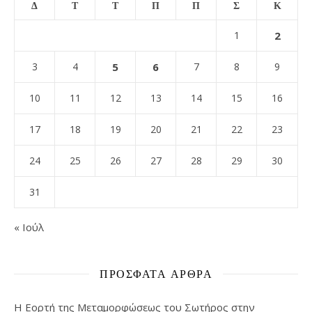
Δ
Τ
Τ
Π
Π
Σ
Κ
1
2
3
4
5
6
7
8
9
10
11
12
13
14
15
16
17
18
19
20
21
22
23
24
25
26
27
28
29
30
31
« Ιούλ
ΠΡΌΣΦΑΤΑ ΆΡΘΡΑ
Η Εορτή της Μεταμορφώσεως του Σωτήρος στην