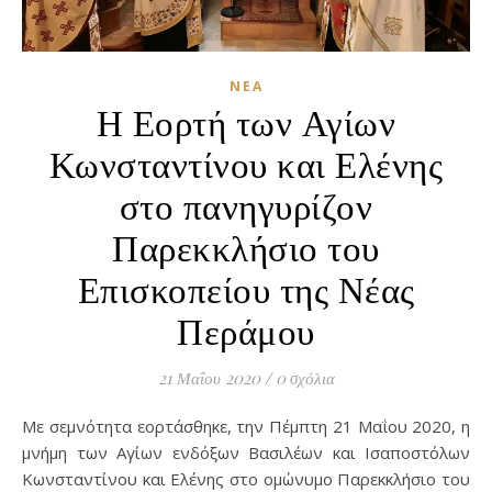
ΝΈΑ
Η Εορτή των Αγίων
Κωνσταντίνου και Ελένης
στο πανηγυρίζον
Παρεκκλήσιο του
Επισκοπείου της Νέας
Περάμου
21 Μαΐου 2020
/
0 σχόλια
Με σεμνότητα εορτάσθηκε, την Πέμπτη 21 Μαΐου 2020, η
μνήμη των Αγίων ενδόξων Βασιλέων και Ισαποστόλων
Κωνσταντίνου και Ελένης στο ομώνυμο Παρεκκλήσιο του