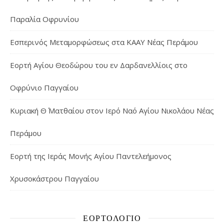
Παραλία Οφρυνίου
Εσπερινός Μεταμορφώσεως στα ΚΑΑΥ Νέας Περάμου
Εορτή Αγίου Θεοδώρου του εν Δαρδανελλίοις στο
Οφρύνιο Παγγαίου
Κυριακή Θ΄ Ματθαίου στον Ιερό Ναό Αγίου Νικολάου Νέας
Περάμου
Εορτή της Ιεράς Μονής Αγίου Παντελεήμονος
Χρυσοκάστρου Παγγαίου
ΕΟΡΤΟΛΌΓΙΟ