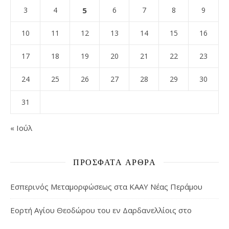
3
4
5
6
7
8
9
10
11
12
13
14
15
16
17
18
19
20
21
22
23
24
25
26
27
28
29
30
31
« Ιούλ
ΠΡΌΣΦΑΤΑ ΆΡΘΡΑ
Εσπερινός Μεταμορφώσεως στα ΚΑΑΥ Νέας Περάμου
Εορτή Αγίου Θεοδώρου του εν Δαρδανελλίοις στο