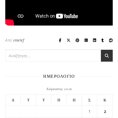
Από
imelef
ΗΜΕΡΟΛΟΓΙΟ
Αύγουστος 2026
Δ
Τ
Τ
Π
Π
Σ
Κ
1
2