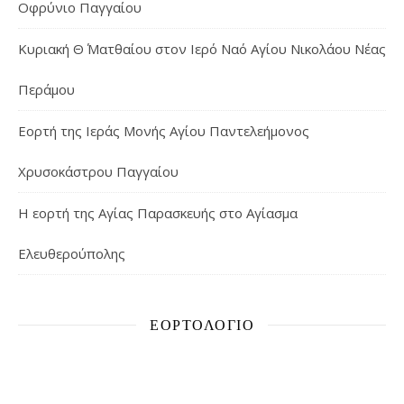
Οφρύνιο Παγγαίου
Κυριακή Θ΄ Ματθαίου στον Ιερό Ναό Αγίου Νικολάου Νέας
Περάμου
Εορτή της Ιεράς Μονής Αγίου Παντελεήμονος
Χρυσοκάστρου Παγγαίου
Η εορτή της Αγίας Παρασκευής στο Αγίασμα
Ελευθερούπολης
ΕΟΡΤΟΛΌΓΙΟ