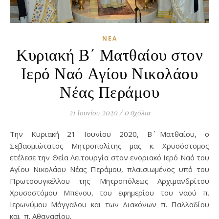
ΝΈΑ
Κυριακή Β΄ Ματθαίου στον
Ιερό Ναό Αγίου Νικολάου
Νέας Περάμου
21 Ιουνίου 2020
/
0 σχόλια
Την Κυριακή 21 Ιουνίου 2020, Β΄ Ματθαίου, ο
Σεβασμιώτατος Μητροπολίτης μας κ. Χρυσόστομος
ετέλεσε την Θεία Λειτουργία στον ενοριακό Ιερό Ναό του
Αγίου Νικολάου Νέας Περάμου, πλαισιωμένος υπό του
Πρωτοσυγκέλλου της Μητροπόλεως Αρχιμανδρίτου
Χρυσοστόμου Μπένου, του εφημερίου του ναού π.
Ιερωνύμου Μάγγαλου και των Διακόνων π. Παλλαδίου
και π. Αθανασίου.