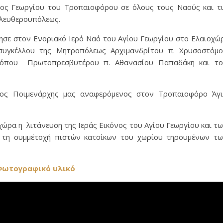
ος Γεωργίου του Τροπαιοφόρου σε όλους τους Ναούς και τ
Ελευθερουπόλεως.
σε στον Ενοριακό Ιερό Ναό του Αγίου Γεωργίου στο Ελαιοχώ
συγκέλλου της Μητροπόλεως Αρχιμανδρίτου π. Χρυσοστόμ
τρόπου Πρωτοπρεσβυτέρου π. Αθανασίου Παπαδάκη και τ
τος Ποιμενάρχης μας αναφερόμενος στον Τροπαιοφόρο Άγ
χώρα η λιτάνευση της Ιεράς Εικόνος του Αγίου Γεωργίου και τ
 τη συμμέτοχή πιστών κατοίκων του χωρίου τηρουμένων τ
ωτογραφικό υλικό