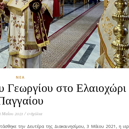
ΝΈΑ
υ Γεωργίου στο Ελαιοχώρι
Παγγαίου
3 Μαΐου 2021
/
0 σχόλια
τάσθηκε την Δευτέρα της Διακαινησίμου, 3 Μάϊου 2021, η ιε