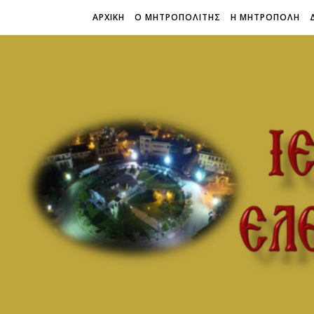
ΑΡΧΙΚΗ
Ο ΜΗΤΡΟΠΟΛΙΤΗΣ
Η ΜΗΤΡΟΠΟΛΗ