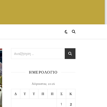
ΗΜΕΡΟΛΟΓΙΟ
Αύγουστος 2026
Δ
Τ
Τ
Π
Π
Σ
Κ
1
2