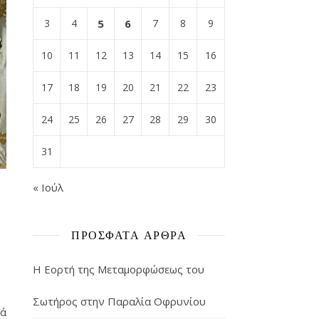
3
4
5
6
7
8
9
10
11
12
13
14
15
16
17
18
19
20
21
22
23
24
25
26
27
28
29
30
31
« Ιούλ
ΠΡΌΣΦΑΤΑ ΆΡΘΡΑ
Η Εορτή της Μεταμορφώσεως του
Σωτήρος στην Παραλία Οφρυνίου
ρά