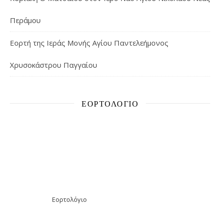
Περάμου
Εορτή της Ιεράς Μονής Αγίου Παντελεήμονος
Χρυσοκάστρου Παγγαίου
ΕΟΡΤΟΛΌΓΙΟ
Εορτολόγιο