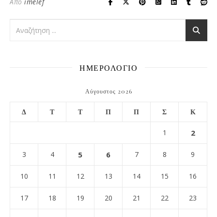
Από
imelef
ΗΜΕΡΟΛΟΓΙΟ
Αύγουστος 2026
Δ
Τ
Τ
Π
Π
Σ
Κ
1
2
3
4
5
6
7
8
9
10
11
12
13
14
15
16
17
18
19
20
21
22
23