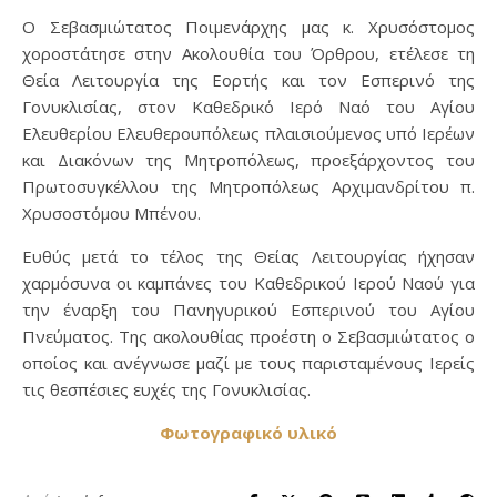
Ο Σεβασμιώτατος Ποιμενάρχης μας κ. Χρυσόστομος
χοροστάτησε στην Ακολουθία του Όρθρου, ετέλεσε τη
Θεία Λειτουργία της Εορτής και τον Εσπερινό της
Γονυκλισίας, στον Καθεδρικό Ιερό Ναό του Αγίου
Ελευθερίου Ελευθερουπόλεως πλαισιούμενος υπό Ιερέων
και Διακόνων της Μητροπόλεως, προεξάρχοντος του
Πρωτοσυγκέλλου της Μητροπόλεως Αρχιμανδρίτου π.
Χρυσοστόμου Μπένου.
Ευθύς μετά το τέλος της Θείας Λειτουργίας ήχησαν
χαρμόσυνα οι καμπάνες του Καθεδρικού Ιερού Ναού για
την έναρξη του Πανηγυρικού Εσπερινού του Αγίου
Πνεύματος. Της ακολουθίας προέστη ο Σεβασμιώτατος ο
οποίος και ανέγνωσε μαζί με τους παρισταμένους Ιερείς
τις θεσπέσιες ευχές της Γονυκλισίας.
Φωτογραφικό υλικό