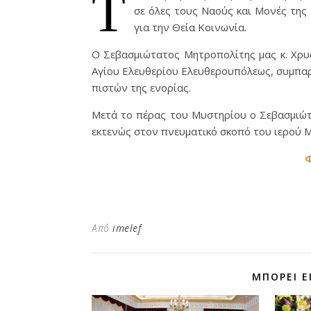
Τ
σε όλες τους Ναούς και Μονές τη
για την Θεία Κοινωνία.
Ο Σεβασμιώτατος Μητροπολίτης μας κ. Χρυ
Αγίου Ελευθερίου Ελευθερουπόλεως, συμπαρ
πιστών της ενορίας.
Μετά το πέρας του Μυστηρίου ο Σεβασμιώτ
εκτενώς στον πνευματικό σκοπό του ιερού 
Φ
Από
imelef
ΜΠΟΡΕΊ Ε