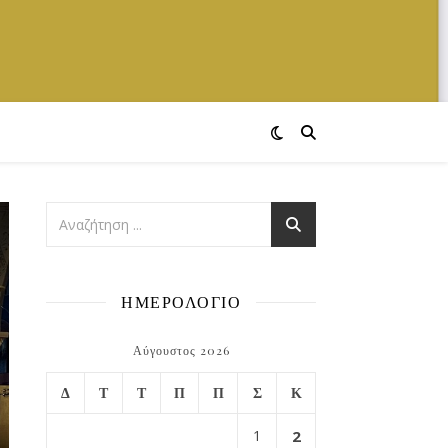
ΗΜΕΡΟΛΟΓΙΟ
Αύγουστος 2026
Δ
Τ
Τ
Π
Π
Σ
Κ
1
2