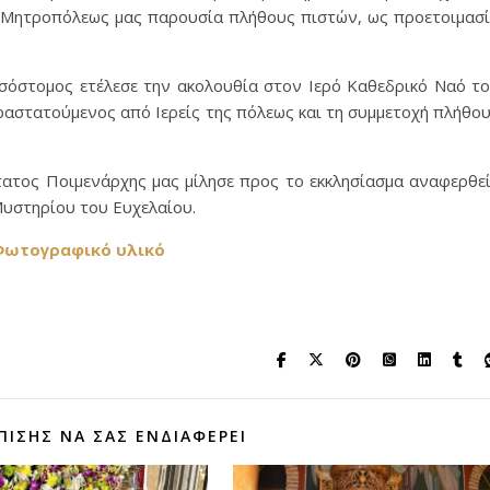
ς Μητροπόλεως μας παρουσία πλήθους πιστών, ως προετοιμασ
σόστομος ετέλεσε την ακολουθία στον Ιερό Καθεδρικό Ναό τ
αστατούμενος από Ιερείς της πόλεως και τη συμμετοχή πλήθο
ατος Ποιμενάρχης μας μίλησε προς το εκκλησίασμα αναφερθε
Μυστηρίου του Ευχελαίου.
ωτογραφικό υλικό
ΠΊΣΗΣ ΝΑ ΣΑΣ ΕΝΔΙΑΦΈΡΕΙ