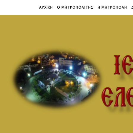
ΑΡΧΙΚΗ
Ο ΜΗΤΡΟΠΟΛΙΤΗΣ
Η ΜΗΤΡΟΠΟΛΗ