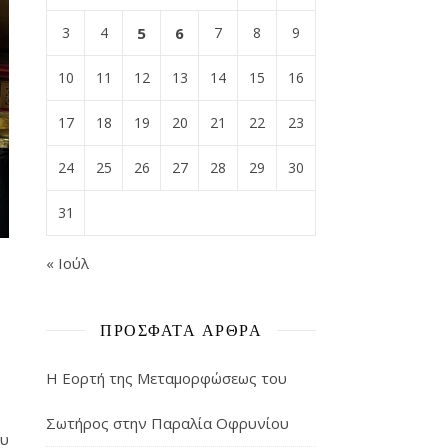
3
4
5
6
7
8
9
10
11
12
13
14
15
16
17
18
19
20
21
22
23
24
25
26
27
28
29
30
31
« Ιούλ
ΠΡΌΣΦΑΤΑ ΆΡΘΡΑ
Η Εορτή της Μεταμορφώσεως του
Σωτήρος στην Παραλία Οφρυνίου
ου