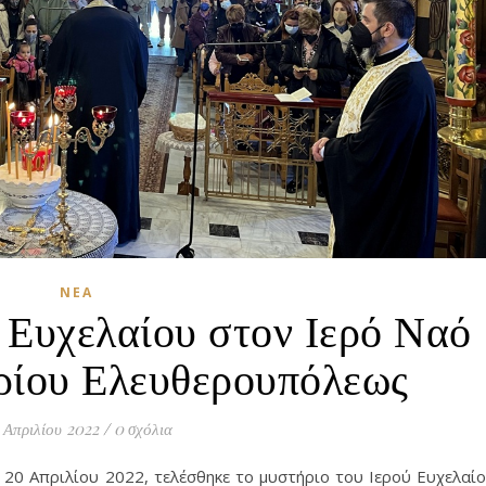
ΝΈΑ
 Ευχελαίου στον Ιερό Ναό
ρίου Ελευθερουπόλεως
 Απριλίου 2022
/
0 σχόλια
 20 Απριλίου 2022, τελέσθηκε το μυστήριο του Ιερού Ευχελαί