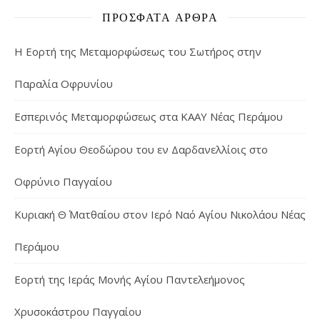
ΠΡΌΣΦΑΤΑ ΆΡΘΡΑ
Η Εορτή της Μεταμορφώσεως του Σωτήρος στην
Παραλία Οφρυνίου
Εσπερινός Μεταμορφώσεως στα ΚΑΑΥ Νέας Περάμου
Εορτή Αγίου Θεοδώρου του εν Δαρδανελλίοις στο
Οφρύνιο Παγγαίου
Κυριακή Θ΄ Ματθαίου στον Ιερό Ναό Αγίου Νικολάου Νέας
Περάμου
Εορτή της Ιεράς Μονής Αγίου Παντελεήμονος
Χρυσοκάστρου Παγγαίου