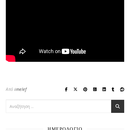
Από
imelef
ΗΜΕΡΟΛΟΓΙΟ