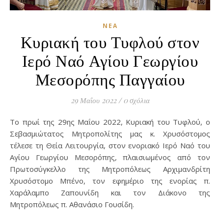
ΝΈΑ
Κυριακή του Τυφλού στον
Ιερό Ναό Αγίου Γεωργίου
Μεσορόπης Παγγαίου
29 Μαΐου 2022
/
0 σχόλια
Το πρωί της 29ης Μαΐου 2022, Κυριακή του Τυφλού, ο
Σεβασμιώτατος Μητροπολίτης μας κ. Χρυσόστομος
τέλεσε τη Θεία Λειτουργία, στον ενοριακό Ιερό Ναό του
Αγίου Γεωργίου Μεσορόπης, πλαισιωμένος από τον
Πρωτοσύγκελλο της Μητροπόλεως Αρχιμανδρίτη
Χρυσόστομο Μπένο, τον εφημέριο της ενορίας π.
Χαράλαμπο Ζαπουνίδη και τον Διάκονο της
Μητροπόλεως π. Αθανάσιο Γουσίδη.