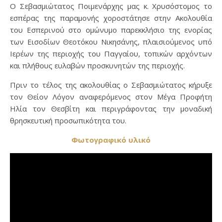
Ο Σεβασμιώτατος Ποιμενάρχης μας κ. Χρυσόστομος το
εσπέρας της παραμονής χοροστάτησε στην Ακολουθία
του Εσπερινού στο ομώνυμο παρεκκλήσιο της ενορίας
των Εισοδίων Θεοτόκου Νικησάνης, πλαισιούμενος υπό
Ιερέων της περιοχής του Παγγαίου, τοπικών αρχόντων
και πλήθους ευλαβών προσκυνητών της περιοχής.
Πριν το τέλος της ακολουθίας ο Σεβασμιώτατος κήρυξε
τον Θείον Λόγον αναφερόμενος στον Μέγα Προφήτη
Ηλία τον Θεσβίτη και περιγράφοντας την μοναδική
θρησκευτική προσωπικότητα του.
Φωτογραφικό υλικό