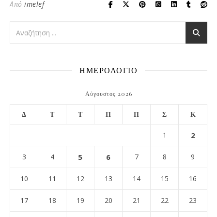
Από
imelef
ΗΜΕΡΟΛΟΓΙΟ
Αύγουστος 2026
Δ
Τ
Τ
Π
Π
Σ
Κ
1
2
3
4
5
6
7
8
9
10
11
12
13
14
15
16
17
18
19
20
21
22
23