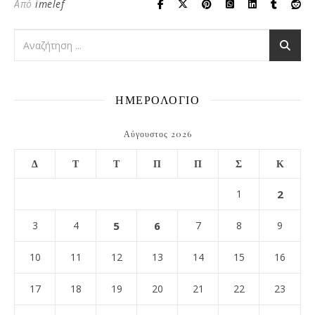
Από
imelef
ΗΜΕΡΟΛΟΓΙΟ
Αύγουστος 2026
Δ
Τ
Τ
Π
Π
Σ
Κ
1
2
3
4
5
6
7
8
9
10
11
12
13
14
15
16
17
18
19
20
21
22
23