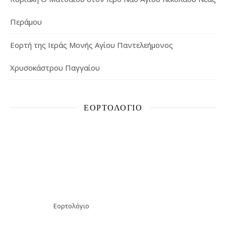
Περάμου
Εορτή της Ιεράς Μονής Αγίου Παντελεήμονος
Χρυσοκάστρου Παγγαίου
ΕΟΡΤΟΛΌΓΙΟ
Εορτολόγιο