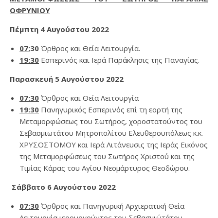
ΟΦΡΥΝΙΟΥ
Πέμπτη 4 Αυγούστου 2022
07:
30
Όρθρος και Θεία Λειτουργία.
19:30
Εσπερινός και Ιερά Παράκλησις της Παναγίας.
Παρασκευή 5 Αυγούστου 2022
07:30
Όρθρος και Θεία Λειτουργία
19:30
Πανηγυρικός Εσπερινός επί τη εορτή της
Μεταμορφώσεως του Σωτήρος, χοροστατούντος του
Σεβασμιωτάτου Μητροπολίτου Ελευθερουπόλεως κ.κ.
ΧΡΥΣΟΣΤΟΜΟΥ και Ιερά Λιτάνευσις της Ιεράς Εικόνος
της Μεταμορφώσεως του Σωτήρος Χριστού και της
Τιμίας Κάρας του Αγίου Νεομάρτυρος Θεοδώρου.
Σάββατο 6 Αυγούστου 2022
07:30
Όρθρος και Πανηγυρική Αρχιερατική Θεία
Λειτουργία ιερουργούντος του Σεβασμιώτάτου