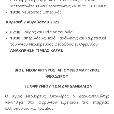
Μητροπολίτου Ελευθερουπόλεως κ.κ. ΧΡΥΣΟΣΤΟΜΟΥ.
19:30
Μεθέορτος Εσπερινός.
Κυριακή 7 Αυγούστου 2022
07:30
Όρθρος και Θεία Λειτουργία.
19:30
Εσπερινός και Ιερά Παράκλησις και Χαιρετισμοί
του Αγίου Νεομάρτυρος Θεοδώρου εξ Οφρυνίου.
ΑΝΑΧΩΡΗΣΗ ΤΙΜΙΑΣ ΚΑΡΑΣ
ΒΙΟΣ ΝΕΟΜΑΡΤΥΡΟΣ ΑΓΙΟΥ ΝΕΟΜΑΡΤΥΡΟΣ
ΘΕΟΔΩΡΟΥ
ΕΞ ΟΦΡΥΝΙΟΥ ΤΩΝ ΔΑΡΔΑΝΕΛΛΙΩΝ
Ο Άγιος Νεομάρτυς Θεόδωρος ο Δαρδανελλιώτης
γεννήθηκε στο Οφρύνιον (
Ερένκιο
ϊ) της επαρχίας
Ελλησπόντου και Τρωάδος.