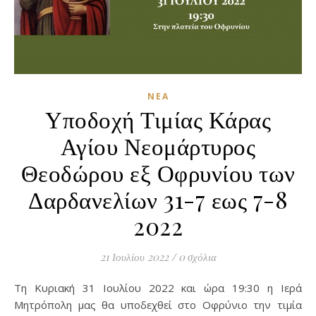
ΝΈΑ
Υποδοχή Τιμίας Κάρας
Αγίου Νεομάρτυρος
Θεοδώρου εξ Οφρυνίου των
Δαρδανελίων 31-7 εως 7-8
2022
21 Ιουλίου 2022
/
0 σχόλια
Τη Κυριακή 31 Ιουλίου 2022 και ώρα 19:30 η Ιερά
Μητρόπολη μας θα υποδεχθεί στο Οφρύνιο την τιμία