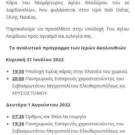
Κάρα του Νεομάρτυρος Αγίου Θεοδώρου του εκ
Δαρδανελίων, που φυλάσσεται στον Ιερό Ναό Οσίας
Ξένης Νικαίας.
Παρακαλούμε να προσέλθετε στην υποδοχή Του Αγίου
Λειψάνου προς αγιασμό και ευλογία σας.
Το αναλυτικό πρόγραμμα των Ιερών Ακολουθιών
Κυριακή 31 Ιουλίου 2022
19:30
Υποδοχή τιμίας κάρας στην πλατεία του χωριού.
20:00
Πανηγυρικός Εσπερινός χοροστατούντος του
Σεβασμιωτάτου Μητροπολίτου Ελευθερουπόλεως κ.κ.
ΧΡΥΣΟΣΤΟΜΟΥ.
Δευτέρα 1 Αυγούστου 2022
0
7
:
30
Όρθρος και Θεία Λειτουργία.
19:30
Πανηγυρικός Εσπερινός χοροστατούντος του
Σεβασμιωτάτου Μητροπολίτου Ελευθερουπόλεως κ.κ.